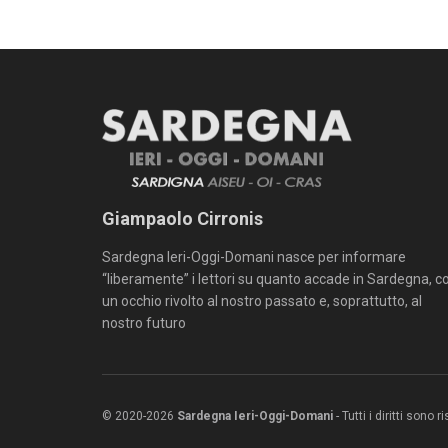
Giampaolo Cirronis
Sardegna Ieri-Oggi-Domani nasce per informare
“liberamente” i lettori su quanto accade in Sardegna, c
un occhio rivolto al nostro passato e, soprattutto, al
nostro futuro
© 2020-2026
Sardegna Ieri-Oggi-Domani
- Tutti i diritti sono 