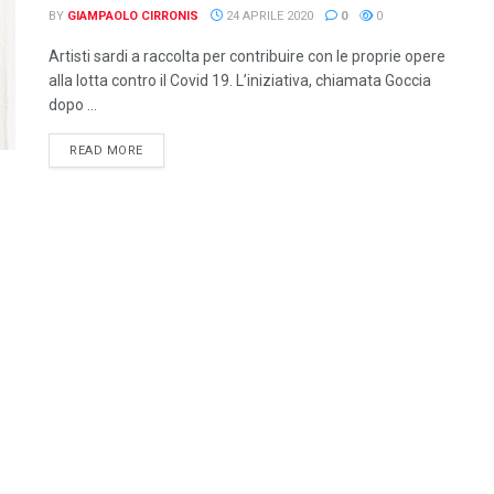
BY
GIAMPAOLO CIRRONIS
24 APRILE 2020
0
0
Artisti sardi a raccolta per contribuire con le proprie opere
alla lotta contro il Covid 19. L’iniziativa, chiamata Goccia
dopo ...
DETAILS
READ MORE