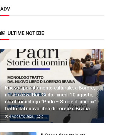
ADV
ULTIME NOTIZIE
Nuovo appuntamento culturale, a Borore,
nella piazza Don Carlo, lunedì 10 agosto,
con il monologo “Padri – Storie di uomini”,
tratto dal nuovo libro di Lorenzo Braina
9 AGOSTO 2026
0