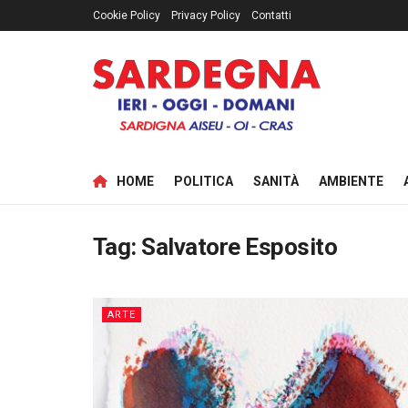
Cookie Policy
Privacy Policy
Contatti
HOME
POLITICA
SANITÀ
AMBIENTE
Tag:
Salvatore Esposito
ARTE