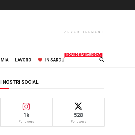
ADVERTISEMENT
NOAS DE SA SARDIGNA
OMIA
LAVORO
IN SARDU
I NOSTRI SOCIAL
1k
528
Followers
Followers