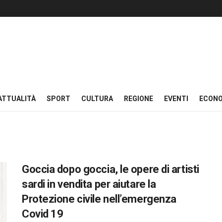
ATTUALITÀ
SPORT
CULTURA
REGIONE
EVENTI
ECON
Goccia dopo goccia, le opere di artisti
sardi in vendita per aiutare la
Protezione civile nell’emergenza
Covid 19