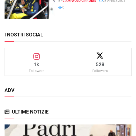
BY
GIAMPAOLO CIRRONIS
23 APRILE 2021
0
I NOSTRI SOCIAL
1k
528
Followers
Followers
ADV
ULTIME NOTIZIE