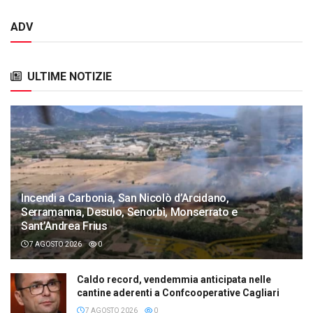
ADV
ULTIME NOTIZIE
Incendi a Carbonia, San Nicolò d’Arcidano,
Serramanna, Desulo, Senorbì, Monserrato e
Sant’Andrea Frius
7 AGOSTO 2026
0
Caldo record, vendemmia anticipata nelle
cantine aderenti a Confcooperative Cagliari
7 AGOSTO 2026
0