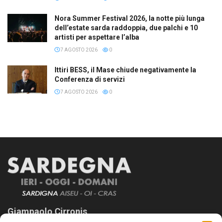
Nora Summer Festival 2026, la notte più lunga
dell’estate sarda raddoppia, due palchi e 10
artisti per aspettare l’alba
7 AGOSTO 2026
0
Ittiri BESS, il Mase chiude negativamente la
Conferenza di servizi
7 AGOSTO 2026
0
Giampaolo Cirronis