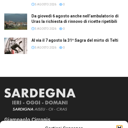
5 AGOSTO 2026
0
Da giovedì 6 agosto anche nell’ambulatorio di
Uras la richiesta di rinnovo di ricette ripetibili
5 AGOSTO 2026
0
Al via il 7 agosto la 31ª Sagra del mirto di Telti
5 AGOSTO 2026
0
Giampaolo Cirronis