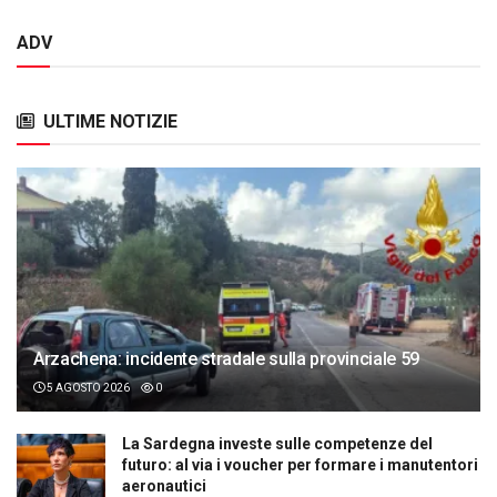
ADV
ULTIME NOTIZIE
Arzachena: incidente stradale sulla provinciale 59
5 AGOSTO 2026
0
La Sardegna investe sulle competenze del
futuro: al via i voucher per formare i manutentori
aeronautici