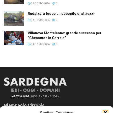
8 AGOSTO 2026
0
Rudalza: a fuoco un deposito di attrezzi
8 AGOSTO 2026
0
Villanova Monteleone: grande successo per
“Chenamos in Carrela”
8 AGOSTO 2026
0
Giampaolo Cirronis
Gestisci Consenso