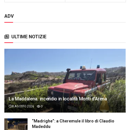
ADV
ULTIME NOTIZIE
La Maddalena: incendio in località Monti d’Arena
8 AGOSTO 2026
0
“Madrighe”: a Cheremule il libro di Claudio
Madeddu