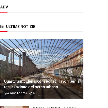
ADV
ULTIME NOTIZIE
Quartu Sant’Elena: consegnati i lavori per la
realizzazione del parco urbano
6 AGOSTO 2026
0