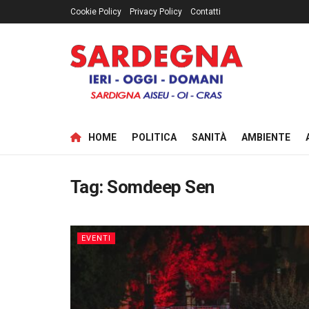
Cookie Policy
Privacy Policy
Contatti
HOME
POLITICA
SANITÀ
AMBIENTE
Tag:
Somdeep Sen
EVENTI