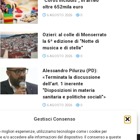
“Coros Includis”, in arrivo
oltre 652mila euro
6 AGOSTO 2026
0
Ozieri: al colle di Monserrato
la 6ª edizione di “Notte di
musica e di stelle”
6 AGOSTO 2026
0
Alessandro Pilurzu (PD):
«Terminata la discussione
dell’art. 1 inerente
“Disposizioni in materia
sanitaria e politiche sociali”»
6 AGOSTO 2026
0
Gestisci Consenso
le migliori esperienze, utilizziamo tecnologie come i cookie per
 e/o accedere alle informazioni del dispositivo. Il consenso a queste