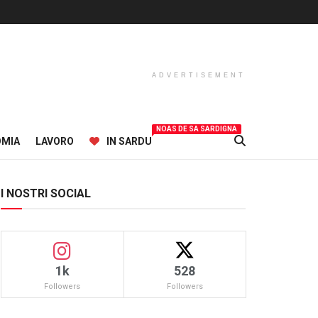
ADVERTISEMENT
NOAS DE SA SARDIGNA
OMIA
LAVORO
IN SARDU
I NOSTRI SOCIAL
1k
528
Followers
Followers