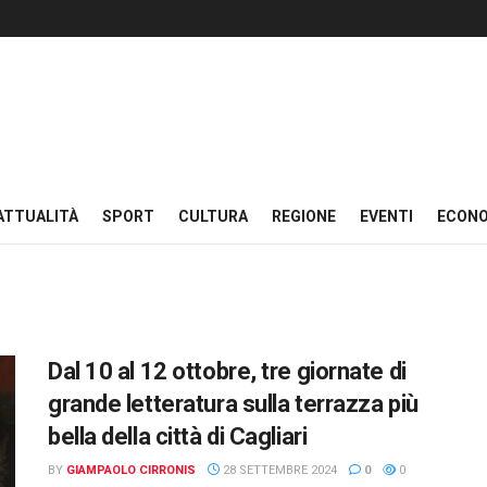
ATTUALITÀ
SPORT
CULTURA
REGIONE
EVENTI
ECON
Dal 10 al 12 ottobre, tre giornate di
grande letteratura sulla terrazza più
bella della città di Cagliari
BY
GIAMPAOLO CIRRONIS
28 SETTEMBRE 2024
0
0