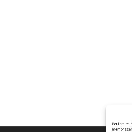
Per fornire 
memorizzare