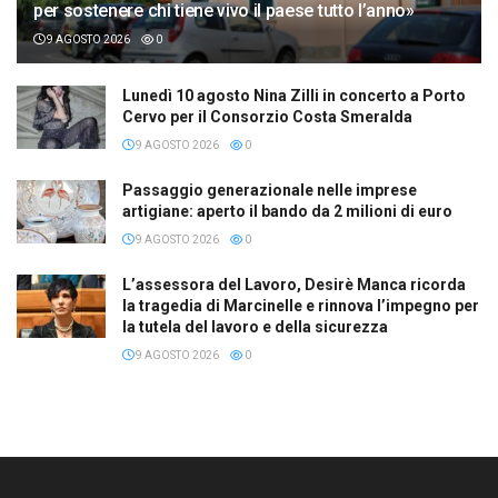
per sostenere chi tiene vivo il paese tutto l’anno»
9 AGOSTO 2026
0
Lunedì 10 agosto Nina Zilli in concerto a Porto
Cervo per il Consorzio Costa Smeralda
9 AGOSTO 2026
0
Passaggio generazionale nelle imprese
artigiane: aperto il bando da 2 milioni di euro
9 AGOSTO 2026
0
L’assessora del Lavoro, Desirè Manca ricorda
la tragedia di Marcinelle e rinnova l’impegno per
la tutela del lavoro e della sicurezza
9 AGOSTO 2026
0