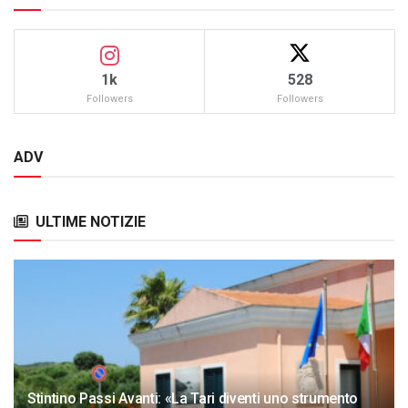
1k
528
Followers
Followers
ADV
ULTIME NOTIZIE
Stintino Passi Avanti: «La Tari diventi uno strumento