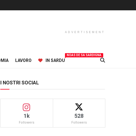
ADVERTISEMENT
NOAS DE SA SARDIGNA
OMIA
LAVORO
IN SARDU
I NOSTRI SOCIAL
1k
528
Followers
Followers