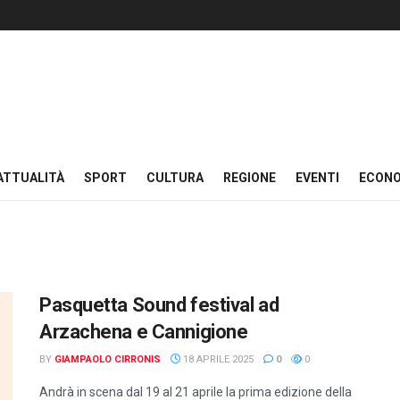
ATTUALITÀ
SPORT
CULTURA
REGIONE
EVENTI
ECON
Pasquetta Sound festival ad
Arzachena e Cannigione
BY
GIAMPAOLO CIRRONIS
18 APRILE 2025
0
0
Andrà in scena dal 19 al 21 aprile la prima edizione della