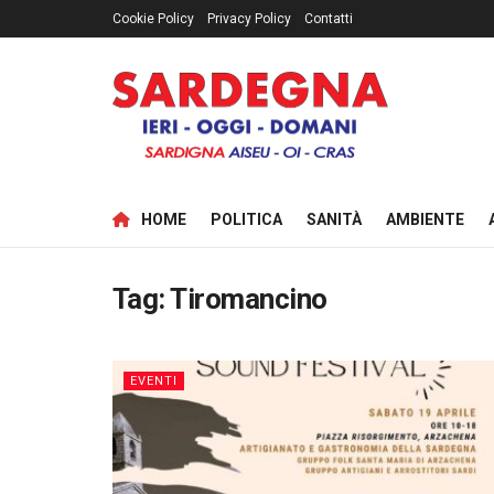
Cookie Policy
Privacy Policy
Contatti
HOME
POLITICA
SANITÀ
AMBIENTE
Tag:
Tiromancino
EVENTI