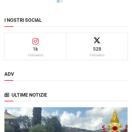
0
I NOSTRI SOCIAL
1k
528
Followers
Followers
ADV
ULTIME NOTIZIE