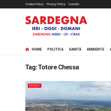
Cookie Policy
Privacy Policy
Contatti
HOME
POLITICA
SANITÀ
AMBIENTE
Tag:
Totore Chessa
EVENTI