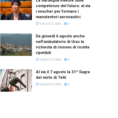
La Sardegna investe sulle
competenze del futuro: al via
i voucher per formare i
manutentori aeronautici
5 AGOSTO 2026
0
Da giovedì 6 agosto anche
nell’ambulatorio di Uras la
richiesta di rinnovo di ricette
ripetibili
5 AGOSTO 2026
0
Al via il 7 agosto la 31ª Sagra
del mirto di Telti
5 AGOSTO 2026
0