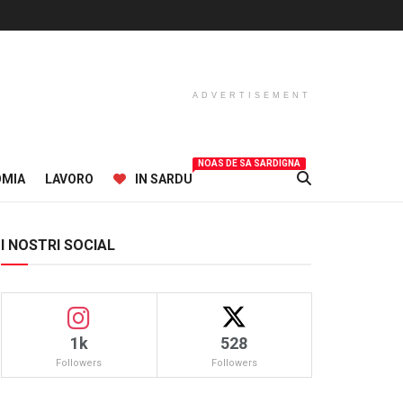
ADVERTISEMENT
NOAS DE SA SARDIGNA
OMIA
LAVORO
IN SARDU
I NOSTRI SOCIAL
1k
528
Followers
Followers