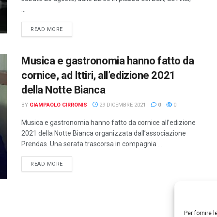
...
DETAILS
READ MORE
Musica e gastronomia hanno fatto da
cornice, ad Ittiri, all’edizione 2021
della Notte Bianca
BY
GIAMPAOLO CIRRONIS
29 DICEMBRE 2021
0
0
Musica e gastronomia hanno fatto da cornice all’edizione
2021 della Notte Bianca organizzata dall’associazione
Prendas. Una serata trascorsa in compagnia ...
DETAILS
READ MORE
Per fornire 