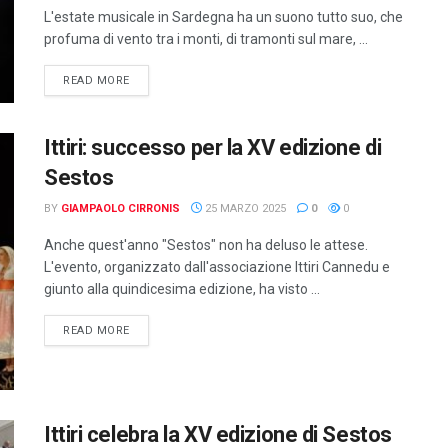
L'estate musicale in Sardegna ha un suono tutto suo, che
profuma di vento tra i monti, di tramonti sul mare, ...
DETAILS
READ MORE
Ittiri: successo per la XV edizione di
Sestos
BY
GIAMPAOLO CIRRONIS
25 MARZO 2025
0
0
Anche quest'anno "Sestos" non ha deluso le attese.
L'evento, organizzato dall'associazione Ittiri Cannedu e
giunto alla quindicesima edizione, ha visto ...
DETAILS
READ MORE
Ittiri celebra la XV edizione di Sestos