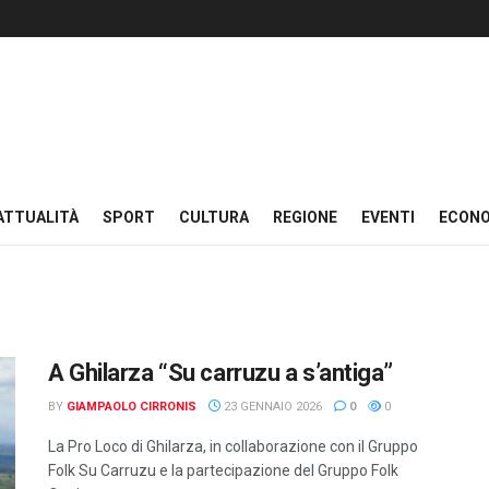
ATTUALITÀ
SPORT
CULTURA
REGIONE
EVENTI
ECON
A Ghilarza “Su carruzu a s’antiga”
BY
GIAMPAOLO CIRRONIS
23 GENNAIO 2026
0
0
La Pro Loco di Ghilarza, in collaborazione con il Gruppo
Folk Su Carruzu e la partecipazione del Gruppo Folk