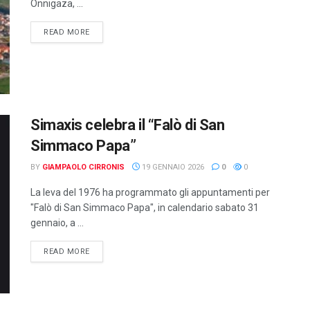
Onnigaza, ...
DETAILS
READ MORE
Simaxis celebra il “Falò di San
Simmaco Papa”
BY
GIAMPAOLO CIRRONIS
19 GENNAIO 2026
0
0
La leva del 1976 ha programmato gli appuntamenti per
"Falò di San Simmaco Papa", in calendario sabato 31
gennaio, a ...
DETAILS
READ MORE