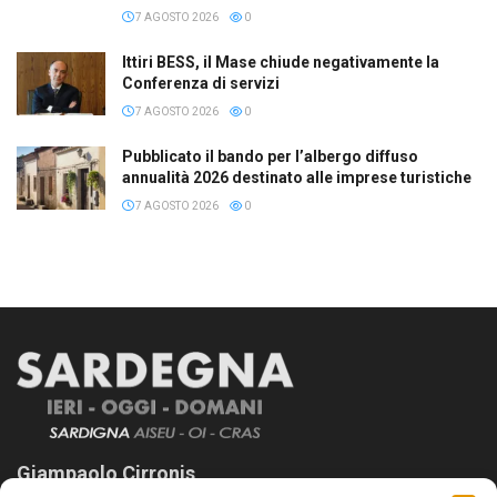
7 AGOSTO 2026
0
Ittiri BESS, il Mase chiude negativamente la
Conferenza di servizi
7 AGOSTO 2026
0
Pubblicato il bando per l’albergo diffuso
annualità 2026 destinato alle imprese turistiche
7 AGOSTO 2026
0
Giampaolo Cirronis