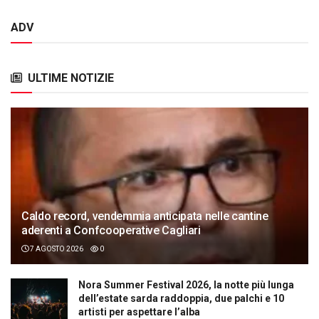
ADV
ULTIME NOTIZIE
Caldo record, vendemmia anticipata nelle cantine
aderenti a Confcooperative Cagliari
7 AGOSTO 2026
0
Nora Summer Festival 2026, la notte più lunga
dell’estate sarda raddoppia, due palchi e 10
artisti per aspettare l’alba