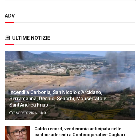
ADV
ULTIME NOTIZIE
Incendi a Carbonia, San Nicolò d’Arcidano,
Serramanna, Desulo, Senorbì, Monserrato e
Sant’Andrea Frius
7 AGOSTO 2026
0
Caldo record, vendemmia anticipata nelle
cantine aderenti a Confcooperative Cagliari