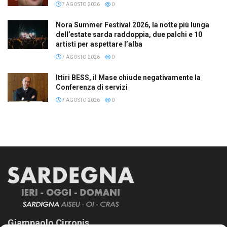
7 AGOSTO 2026
0
Nora Summer Festival 2026, la notte più lunga
dell’estate sarda raddoppia, due palchi e 10
artisti per aspettare l’alba
7 AGOSTO 2026
0
Ittiri BESS, il Mase chiude negativamente la
Conferenza di servizi
7 AGOSTO 2026
0
Giampaolo Cirronis