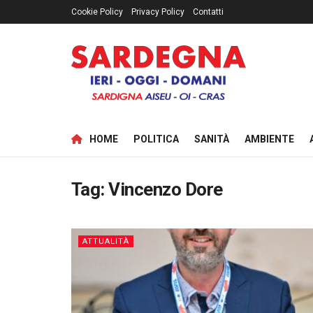
Cookie Policy
Privacy Policy
Contatti
HOME
POLITICA
SANITÀ
AMBIENTE
Tag:
Vincenzo Dore
ATTUALITÀ