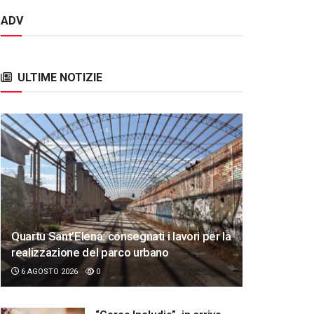
ADV
ULTIME NOTIZIE
Quartu Sant’Elena: consegnati i lavori per la
realizzazione del parco urbano
6 AGOSTO 2026
0