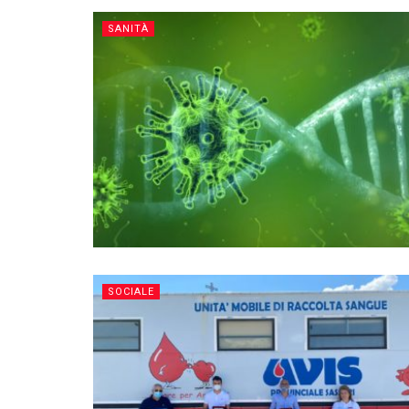
SANITÀ
SOCIALE