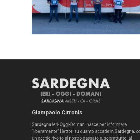
Giampaolo Cirronis
Sardegna Ieri-Oggi-Domani nasce per informare
“liberamente” i lettori su quanto accade in Sardegna, c
un occhio rivolto al nostro passato e, soprattutto, al