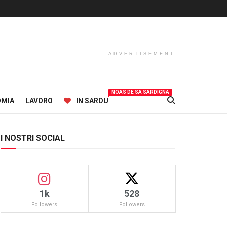
ADVERTISEMENT
NOAS DE SA SARDIGNA
OMIA
LAVORO
IN SARDU
I NOSTRI SOCIAL
1k
528
Followers
Followers