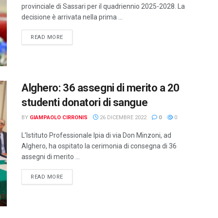
provinciale di Sassari per il quadriennio 2025-2028. La
decisione è arrivata nella prima ...
DETAILS
READ MORE
Alghero: 36 assegni di merito a 20
studenti donatori di sangue
BY
GIAMPAOLO CIRRONIS
26 DICEMBRE 2022
0
0
L’Istituto Professionale Ipia di via Don Minzoni, ad
Alghero, ha ospitato la cerimonia di consegna di 36
assegni di merito ...
DETAILS
READ MORE