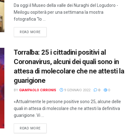
Da oggi il Museo della valle dei Nuraghi del Logudoro -
Meilogu ospiterà per una settimana la mostra
fotografica “Io ...
DETAILS
READ MORE
Torralba: 25 i cittadini positivi al
Coronavirus, alcuni dei quali sono in
attesa di molecolare che ne attesti la
guarigione
BY
GIAMPAOLO CIRRONIS
9 GENNAIO 2022
0
0
«Attualmente le persone positive sono 25, alcune delle
quali in attesa di molecolare che ne attesti la definitiva
guarigione. Vi ...
DETAILS
READ MORE