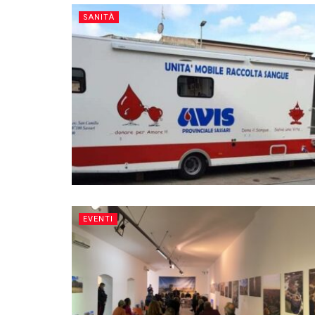
SANITÀ
EVENTI