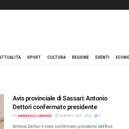
ATTUALITÀ
SPORT
CULTURA
REGIONE
EVENTI
ECON
Avis provinciale di Sassari: Antonio
Dettori confermato presidente
BY
GIAMPAOLO CIRRONIS
28 APRILE 2025
0
0
Antonio Dettori è stato confermato presidente dell’Avis