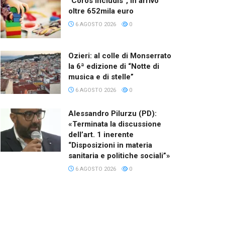
“Coros Includis”, in arrivo
oltre 652mila euro
6 AGOSTO 2026
0
Ozieri: al colle di Monserrato
la 6ª edizione di “Notte di
musica e di stelle”
6 AGOSTO 2026
0
Alessandro Pilurzu (PD):
«Terminata la discussione
dell’art. 1 inerente
“Disposizioni in materia
sanitaria e politiche sociali”»
6 AGOSTO 2026
0