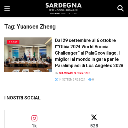
Tag:
Yuansen Zheng
Dal 29 settembre al 6 ottobre
SPORT
l'”Olbia 2024 World Boccia
Challenger” al PalaGeovillage. I
migliori al mondo in gara per le
Paralimpiadi di Los Angeles 2028
BY
GIAMPAOLO CIRRONIS
14 SETTEMBRE 2024
0
I NOSTRI SOCIAL
1k
528