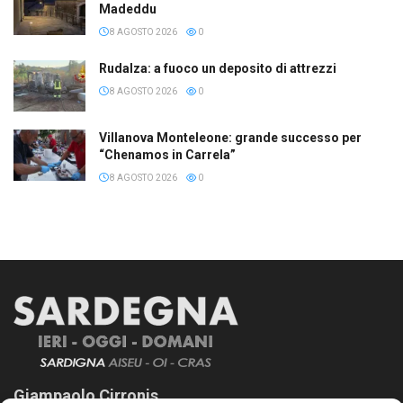
Madeddu
8 AGOSTO 2026
0
Rudalza: a fuoco un deposito di attrezzi
8 AGOSTO 2026
0
Villanova Monteleone: grande successo per
“Chenamos in Carrela”
8 AGOSTO 2026
0
Giampaolo Cirronis