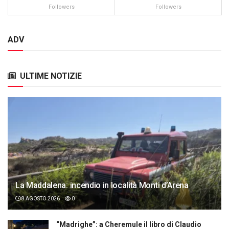
Followers
Followers
ADV
ULTIME NOTIZIE
La Maddalena: incendio in località Monti d’Arena
8 AGOSTO 2026
0
“Madrighe”: a Cheremule il libro di Claudio