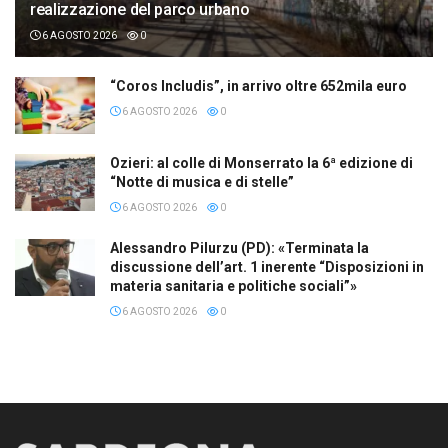
realizzazione del parco urbano
6 AGOSTO 2026
0
“Coros Includis”, in arrivo oltre 652mila euro
6 AGOSTO 2026
0
Ozieri: al colle di Monserrato la 6ª edizione di
“Notte di musica e di stelle”
6 AGOSTO 2026
0
Alessandro Pilurzu (PD): «Terminata la
discussione dell’art. 1 inerente “Disposizioni in
materia sanitaria e politiche sociali”»
6 AGOSTO 2026
0