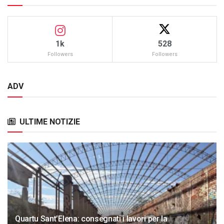
1k
528
Followers
Followers
ADV
ULTIME NOTIZIE
Quartu Sant’Elena: consegnati i lavori per la