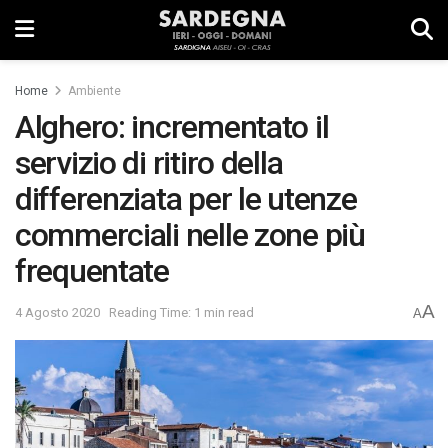
Home
Ambiente
Alghero: incrementato il
servizio di ritiro della
differenziata per le utenze
commerciali nelle zone più
frequentate
A
4 Agosto 2020
Reading Time: 1 min read
A