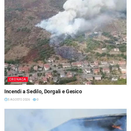
CRONACA
Incendi a Sedilo, Dorgali e Gesico
5 AGOSTO 2026
0