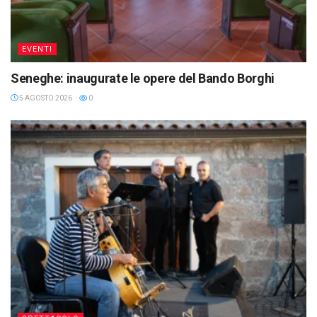
EVENTI
Seneghe: inaugurate le opere del Bando Borghi
5 AGOSTO 2026
0