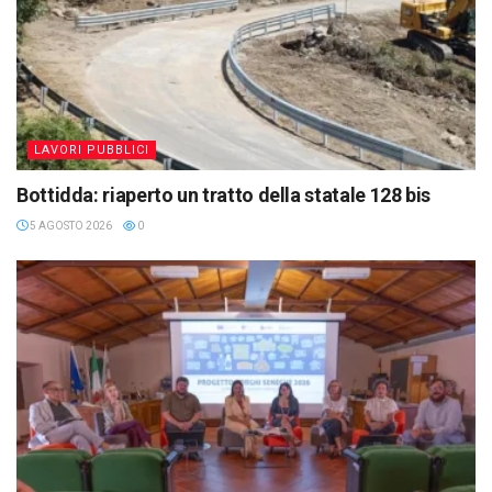
LAVORI PUBBLICI
Bottidda: riaperto un tratto della statale 128 bis
5 AGOSTO 2026
0