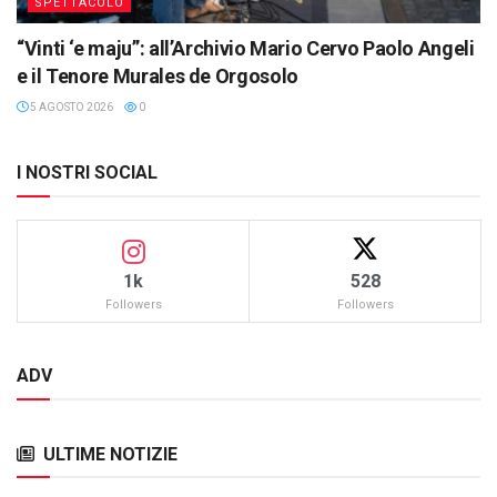
SPETTACOLO
“Vinti ‘e maju”: all’Archivio Mario Cervo Paolo Angeli
e il Tenore Murales de Orgosolo
5 AGOSTO 2026
0
I NOSTRI SOCIAL
1k
528
Followers
Followers
ADV
ULTIME NOTIZIE