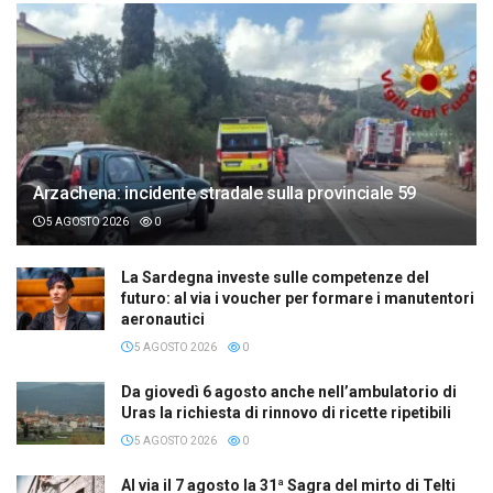
Arzachena: incidente stradale sulla provinciale 59
5 AGOSTO 2026
0
La Sardegna investe sulle competenze del
futuro: al via i voucher per formare i manutentori
aeronautici
5 AGOSTO 2026
0
Da giovedì 6 agosto anche nell’ambulatorio di
Uras la richiesta di rinnovo di ricette ripetibili
5 AGOSTO 2026
0
Al via il 7 agosto la 31ª Sagra del mirto di Telti