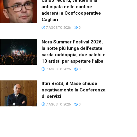
Caldo record, vendemmia
anticipata nelle cantine
aderenti a Confcooperative
Cagliari
7 AGOSTO 2026
0
Nora Summer Festival 2026,
la notte più lunga dell’estate
sarda raddoppia, due palchi e
10 artisti per aspettare l’alba
7 AGOSTO 2026
0
Ittiri BESS, il Mase chiude
negativamente la Conferenza
di servizi
7 AGOSTO 2026
0