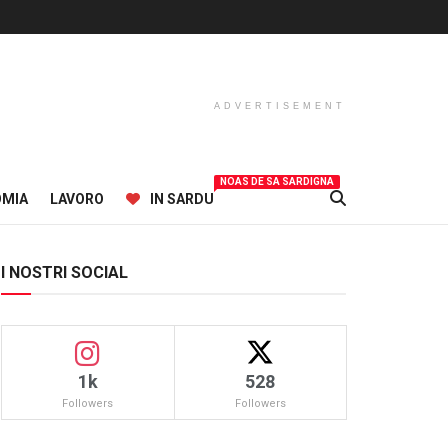
ADVERTISEMENT
NOAS DE SA SARDIGNA
OMIA
LAVORO
IN SARDU
I NOSTRI SOCIAL
1k
528
Followers
Followers