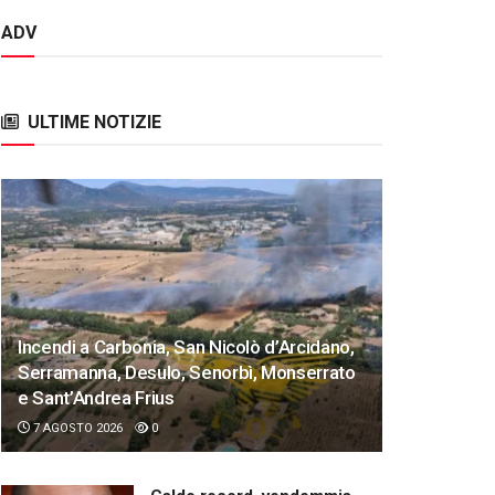
ADV
ULTIME NOTIZIE
Incendi a Carbonia, San Nicolò d’Arcidano,
Serramanna, Desulo, Senorbì, Monserrato
e Sant’Andrea Frius
7 AGOSTO 2026
0