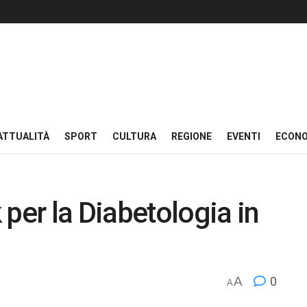
ATTUALITÀ
SPORT
CULTURA
REGIONE
EVENTI
ECON
per la Diabetologia in
A
0
A