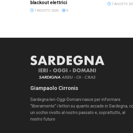
blackout elettrici
7 AGOSTO 20
7 AGOSTO 2026
0
Giampaolo Cirronis
Sardegna Ieri-Oggi-Domani nasce per informare
“liberamente” i lettori su quanto accade in Sardegna, c
un occhio rivolto al nostro passato e, soprattutto, al
nostro futuro