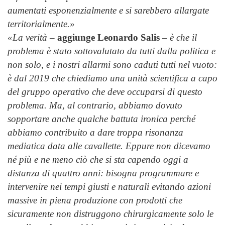
aumentati esponenzialmente e si sarebbero allargate
territorialmente.»
«La verità
–
aggiunge Leonardo Salis
–
è che il
problema è stato sottovalutato da tutti dalla politica e
non solo, e i nostri allarmi sono caduti tutti nel vuoto:
è dal 2019 che chiediamo una unità scientifica a capo
del gruppo operativo che deve occuparsi di questo
problema. Ma, al contrario, abbiamo dovuto
sopportare anche qualche battuta ironica perché
abbiamo contribuito a dare troppa risonanza
mediatica data alle cavallette. Eppure non dicevamo
né più e ne meno ciò che si sta capendo oggi a
distanza di quattro anni: bisogna programmare e
intervenire nei tempi giusti e naturali evitando azioni
massive in piena produzione con prodotti che
sicuramente non distruggono chirurgicamente solo le