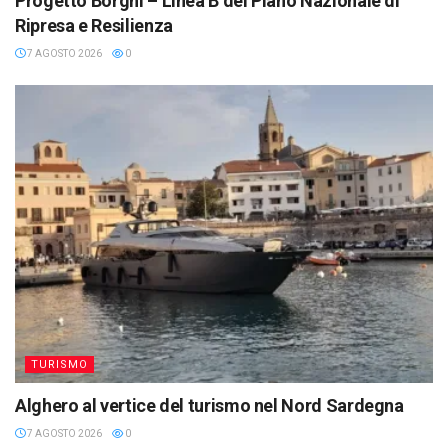
Progetto Borghi – Linea B del Piano Nazionale di
Ripresa e Resilienza
7 AGOSTO 2026
0
TURISMO
Alghero al vertice del turismo nel Nord Sardegna
7 AGOSTO 2026
0