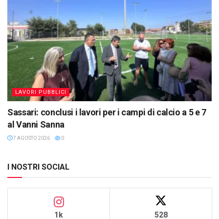
LAVORI PUBBLICI
Sassari: conclusi i lavori per i campi di calcio a 5 e 7
al Vanni Sanna
7 AGOSTO 2026
0
I NOSTRI SOCIAL
1k
528