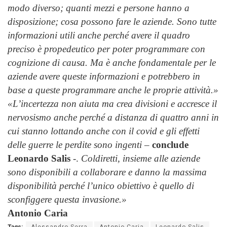
modo diverso; quanti mezzi e persone hanno a
disposizione; cosa possono fare le aziende. Sono tutte
informazioni utili anche perché avere il quadro
preciso è propedeutico per poter programmare con
cognizione di causa. Ma è anche fondamentale per le
aziende avere queste informazioni e potrebbero in
base a queste programmare anche le proprie attività.»
«L’incertezza non aiuta ma crea divisioni e accresce il
nervosismo anche perché a distanza di quattro anni in
cui stanno lottando anche con il covid e gli effetti
delle guerre le perdite sono ingenti –
conclude
Leonardo Salis
-.
Coldiretti, insieme alle aziende
sono disponibili a collaborare e danno la massima
disponibilità perché l’unico obiettivo è quello di
sconfiggere questa invasione.»
Antonio Caria
Tags:
Alessandro Serra
Antonio Caria
Leonardo Salis