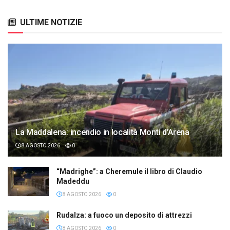
ULTIME NOTIZIE
La Maddalena: incendio in località Monti d’Arena
8 AGOSTO 2026
0
“Madrighe”: a Cheremule il libro di Claudio
Madeddu
8 AGOSTO 2026
0
Rudalza: a fuoco un deposito di attrezzi
8 AGOSTO 2026
0