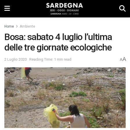
Home
Ambiente
Bosa: sabato 4 luglio l’ultima
delle tre giornate ecologiche
A
2 Luglio 2020
Reading Time: 1 min read
A