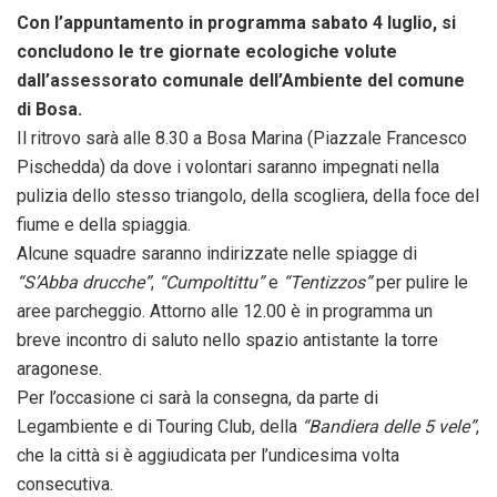
Con l’appuntamento in programma sabato 4 luglio, si
concludono le tre giornate ecologiche volute
dall’assessorato comunale dell’Ambiente del comune
di Bosa.
Il ritrovo sarà alle 8.30 a Bosa Marina (Piazzale Francesco
Pischedda) da dove i volontari saranno impegnati nella
pulizia dello stesso triangolo, della scogliera, della foce del
fiume e della spiaggia.
Alcune squadre saranno indirizzate nelle spiagge di
“S’Abba drucche”
,
“Cumpoltittu”
e
“Tentizzos”
per pulire le
aree parcheggio. Attorno alle 12.00 è in programma un
breve incontro di saluto nello spazio antistante la torre
aragonese.
Per l’occasione ci sarà la consegna, da parte di
Legambiente e di Touring Club, della
“Bandiera delle 5 vele”
,
che la città si è aggiudicata per l’undicesima volta
consecutiva.