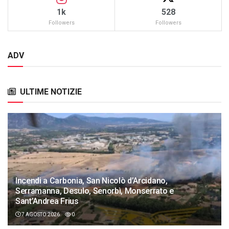
1k
528
Followers
Followers
ADV
ULTIME NOTIZIE
Incendi a Carbonia, San Nicolò d’Arcidano,
Serramanna, Desulo, Senorbì, Monserrato e
Sant’Andrea Frius
7 AGOSTO 2026
0