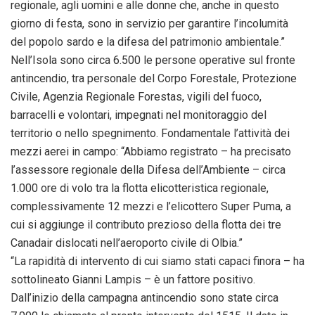
regionale, agli uomini e alle donne che, anche in questo
giorno di festa, sono in servizio per garantire l’incolumità
del popolo sardo e la difesa del patrimonio ambientale.”
Nell’Isola sono circa 6.500 le persone operative sul fronte
antincendio, tra personale del Corpo Forestale, Protezione
Civile, Agenzia Regionale Forestas, vigili del fuoco,
barracelli e volontari, impegnati nel monitoraggio del
territorio o nello spegnimento. Fondamentale l’attività dei
mezzi aerei in campo: “Abbiamo registrato – ha precisato
l’assessore regionale della Difesa dell’Ambiente – circa
1.000 ore di volo tra la flotta elicotteristica regionale,
complessivamente 12 mezzi e l’elicottero Super Puma, a
cui si aggiunge il contributo prezioso della flotta dei tre
Canadair dislocati nell’aeroporto civile di Olbia.”
“La rapidità di intervento di cui siamo stati capaci finora – ha
sottolineato Gianni Lampis – è un fattore positivo.
Dall’inizio della campagna antincendio sono state circa