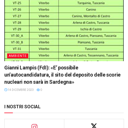
AMBIENTE
Gianni Lampis (FdI): «E’ possibile
un’autocandidatura, il sito del deposito delle scorie
nucleari non sarà in Sardegna»
14 DICEMBRE 2023
0
I NOSTRI SOCIAL