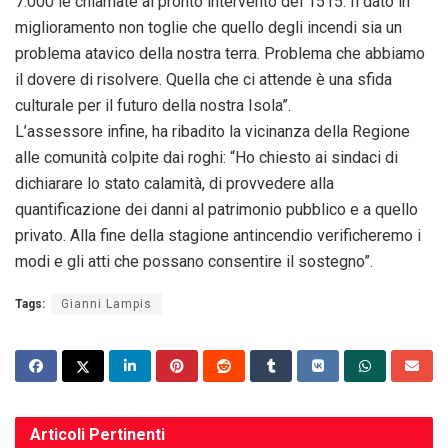
7.000 le chiamate al pronto intervento del 1515. Il dato in
miglioramento non toglie che quello degli incendi sia un
problema atavico della nostra terra. Problema che abbiamo
il dovere di risolvere. Quella che ci attende è una sfida
culturale per il futuro della nostra Isola”.
L’assessore infine, ha ribadito la vicinanza della Regione
alle comunità colpite dai roghi: “Ho chiesto ai sindaci di
dichiarare lo stato calamità, di provvedere alla
quantificazione dei danni al patrimonio pubblico e a quello
privato. Alla fine della stagione antincendio verificheremo i
modi e gli atti che possano consentire il sostegno”.
Tags:
Gianni Lampis
Articoli
Pertinenti