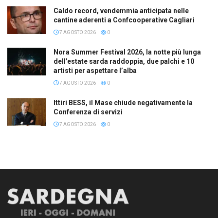
Caldo record, vendemmia anticipata nelle
cantine aderenti a Confcooperative Cagliari
7 AGOSTO 2026
0
Nora Summer Festival 2026, la notte più lunga
dell’estate sarda raddoppia, due palchi e 10
artisti per aspettare l’alba
7 AGOSTO 2026
0
Ittiri BESS, il Mase chiude negativamente la
Conferenza di servizi
7 AGOSTO 2026
0