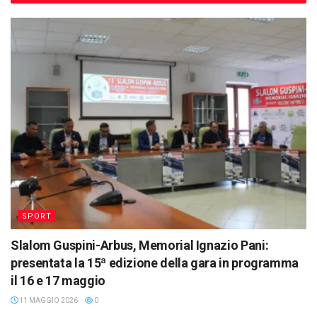
SPORT
Slalom Guspini-Arbus, Memorial Ignazio Pani:
presentata la 15ª edizione della gara in programma
il 16 e 17 maggio
11 MAGGIO 2026
0