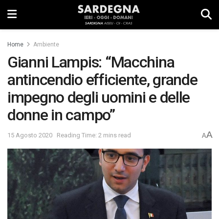
Home
Ambiente
Gianni Lampis: “Macchina
antincendio efficiente, grande
impegno degli uomini e delle
donne in campo”
A
15 Agosto 2020
Reading Time: 2 mins read
A