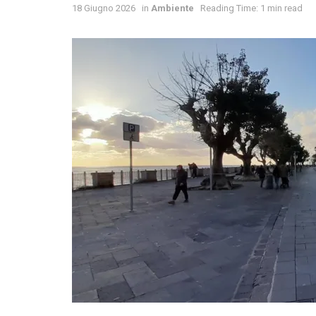
18 Giugno 2026
in
Ambiente
Reading Time: 1 min read