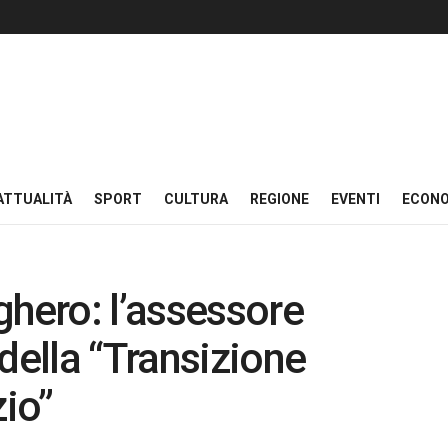
ATTUALITÀ
SPORT
CULTURA
REGIONE
EVENTI
ECON
ghero: l’assessore
della “Transizione
zio”