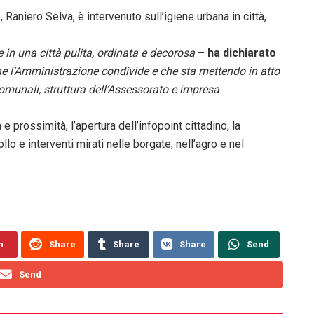
aniero Selva, è intervenuto sull’igiene urbana in città,
e in una città pulita, ordinata e decorosa
–
ha dichiarato
 che l’Amministrazione condivide e che sta mettendo in atto
i comunali, struttura dell’Assessorato e impresa
e prossimità, l’apertura dell’infopoint cittadino, la
ollo e interventi mirati nelle borgate, nell’agro e nel
n
Share
Share
Share
Send
Send