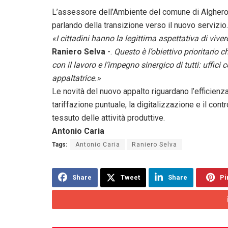
L’assessore dell’Ambiente del comune di Alghero, R
parlando della transizione verso il nuovo servizio.
«I cittadini hanno la legittima aspettativa di viver
Raniero Selva
-.
Questo è l’obiettivo prioritario
con il lavoro e l’impegno sinergico di tutti: uffic
appaltatrice.»
Le novità del nuovo appalto riguardano l’efficienza 
tariffazione puntuale, la digitalizzazione e il contr
tessuto delle attività produttive.
Antonio Caria
Tags:
Antonio Caria
Raniero Selva
Share
Tweet
Share
Pi