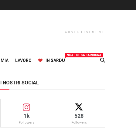
ADVERTISEMENT
NOAS DE SA SARDIGNA
OMIA
LAVORO
IN SARDU
I NOSTRI SOCIAL
1k
528
Followers
Followers