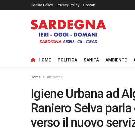
Cookie Policy
Privacy Policy
Contatti
HOME
POLITICA
SANITÀ
AMBIENTE
Home
Ambiente
Igiene Urbana ad Al
Raniero Selva parla 
verso il nuovo servi