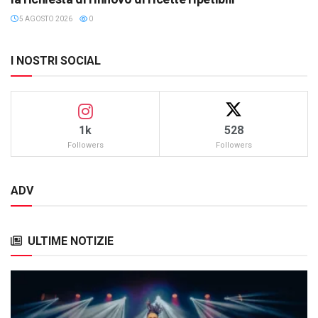
5 AGOSTO 2026
0
I NOSTRI SOCIAL
1k
528
Followers
Followers
ADV
ULTIME NOTIZIE