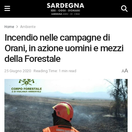
Home
Ambiente
Incendio nelle campagne di
Orani, in azione uomini e mezzi
della Forestale
A
25 Giugno 2020
Reading Time: 1 min read
A