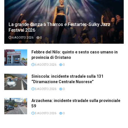
La grande danza a Tharros e Festartes-Sulky Jazz
Festival 2026
6 AGOSTO 2026
0
Febbre del Nilo: quinto e sesto caso umano in
provincia di Oristano
6 AGOSTO 2026
0
Siniscola: incidente stradale sulla 131
“Diramazione Centrale Nuorese”
6 AGOSTO 2026
0
Arzachena: incidente stradale sulla provinciale
59
5 AGOSTO 2026
0