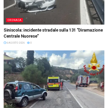
CRONACA
Siniscola: incidente stradale sulla 131 “Diramazione
Centrale Nuorese”
6 AGOSTO 2026
0