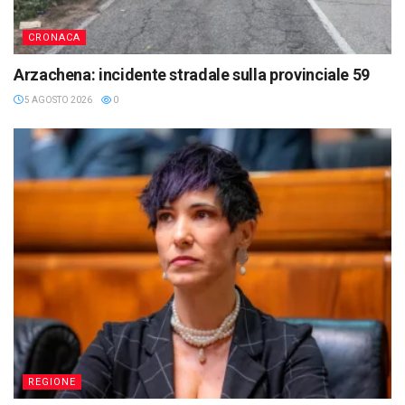
CRONACA
Arzachena: incidente stradale sulla provinciale 59
5 AGOSTO 2026
0
REGIONE