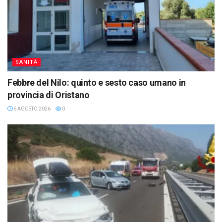
SANITÀ
Febbre del Nilo: quinto e sesto caso umano in
provincia di Oristano
6 AGOSTO 2026
0