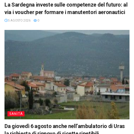
La Sardegna investe sulle competenze del futuro: al
via i voucher per formare i manutentori aeronautici
5 AGOSTO 2026
0
SANITÀ
Da giovedì 6 agosto anche nell’ambulatorio di Uras
la richiesta di rinnovo di ricette ripetibili