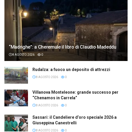
“Madrighe”: a Cheremule il libro di Claudio Madeddu
8 AGOSTO 2026
0
Rudalza: a fuoco un deposito di attrezzi
8 AGOSTO 2026
0
Villanova Monteleone: grande successo per
“Chenamos in Carrela”
8 AGOSTO 2026
0
Sassari: il Candeliere d’oro speciale 2026 a
Giuseppina Canestrelli
8 AGOSTO 2026
0