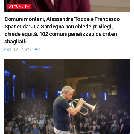
ATTUALITÀ
Comuni montani, Alessandra Todde e Francesco
Spanedda: «La Sardegna non chiede privilegi,
chiede equità. 102 comuni penalizzati da criteri
sbagliati»
27 LUGLIO 2026
0