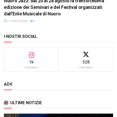
Nuoro Jazz: dal 20 al 28 agosto la trentottesima
edizione dei Seminari e del Festival organizzati
dall’Ente Musicale di Nuoro
17 LUGLIO 2026
0
I NOSTRI SOCIAL
1k
528
Followers
Followers
ADV
ULTIME NOTIZIE