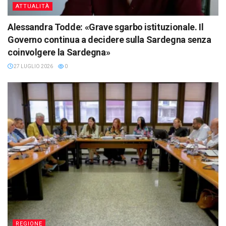
ATTUALITÀ
Alessandra Todde: «Grave sgarbo istituzionale. Il
Governo continua a decidere sulla Sardegna senza
coinvolgere la Sardegna»
27 LUGLIO 2026
0
REGIONE