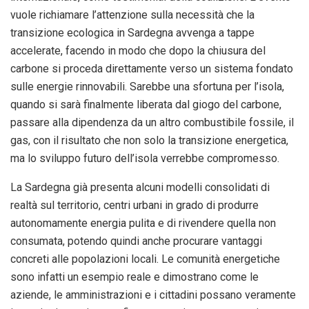
vuole richiamare l’attenzione sulla necessità che la
transizione ecologica in Sardegna avvenga a tappe
accelerate, facendo in modo che dopo la chiusura del
carbone si proceda direttamente verso un sistema fondato
sulle energie rinnovabili. Sarebbe una sfortuna per l’isola,
quando si sarà finalmente liberata dal giogo del carbone,
passare alla dipendenza da un altro combustibile fossile, il
gas, con il risultato che non solo la transizione energetica,
ma lo sviluppo futuro dell’isola verrebbe compromesso.
La Sardegna già presenta alcuni modelli consolidati di
realtà sul territorio, centri urbani in grado di produrre
autonomamente energia pulita e di rivendere quella non
consumata, potendo quindi anche procurare vantaggi
concreti alle popolazioni locali. Le comunità energetiche
sono infatti un esempio reale e dimostrano come le
aziende, le amministrazioni e i cittadini possano veramente