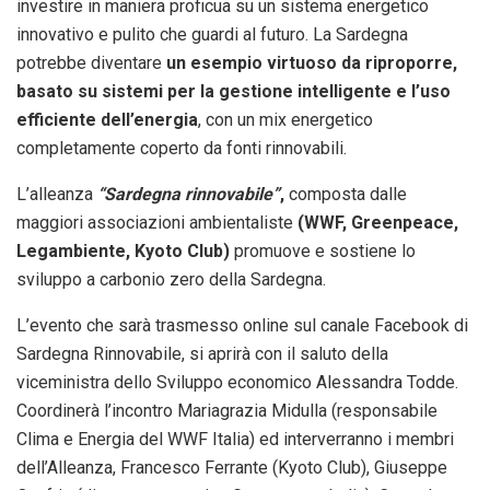
investire in maniera proficua su un sistema energetico
innovativo e pulito che guardi al futuro. La Sardegna
potrebbe diventare
un esempio virtuoso da riproporre,
basato su sistemi per la gestione intelligente e l’uso
efficiente dell’energia
, con un mix energetico
completamente coperto da fonti rinnovabili.
L’alleanza
“Sardegna rinnovabile”
,
composta dalle
maggiori associazioni ambientaliste
(WWF, Greenpeace,
Legambiente, Kyoto Club)
promuove e sostiene lo
sviluppo a carbonio zero della Sardegna.
L’evento che sarà trasmesso online sul canale Facebook di
Sardegna Rinnovabile, si aprirà con il saluto della
viceministra dello Sviluppo economico Alessandra Todde.
Coordinerà l’incontro Mariagrazia Midulla (responsabile
Clima e Energia del WWF Italia) ed interverranno i membri
dell’Alleanza, Francesco Ferrante (Kyoto Club), Giuseppe