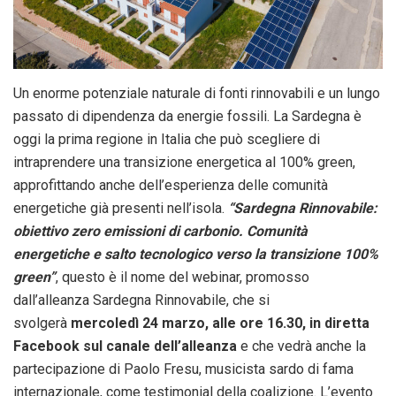
Un enorme potenziale naturale di fonti rinnovabili e un lungo
passato di dipendenza da energie fossili. La Sardegna è
oggi la prima regione in Italia che può scegliere di
intraprendere una transizione energetica al 100% green,
approfittando anche dell’esperienza delle comunità
energetiche già presenti nell’isola.
“
Sardegna Rinnovabile:
obiettivo zero emissioni di carbonio. Comunità
energetiche e salto tecnologico verso la transizione 100%
green”
, questo è il nome del webinar, promosso
dall’alleanza Sardegna Rinnovabile, che si
svolgerà
mercoledì 24 marzo, alle ore 16.30, in diretta
Facebook sul canale dell’alleanza
e che vedrà anche la
partecipazione di Paolo Fresu, musicista sardo di fama
internazionale, come testimonial della coalizione. L’evento