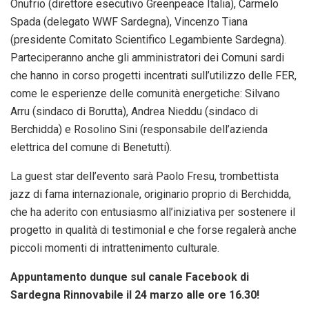
Onufrio (direttore esecutivo Greenpeace Italia), Carmelo
Spada (delegato WWF Sardegna), Vincenzo Tiana
(presidente Comitato Scientifico Legambiente Sardegna).
Parteciperanno anche gli amministratori dei Comuni sardi
che hanno in corso progetti incentrati sull’utilizzo delle FER,
come le esperienze delle comunità energetiche: Silvano
Arru (sindaco di Borutta), Andrea Nieddu (sindaco di
Berchidda) e Rosolino Sini (responsabile dell’azienda
elettrica del comune di Benetutti).
La guest star dell’evento sarà Paolo Fresu, trombettista
jazz di fama internazionale, originario proprio di Berchidda,
che ha aderito con entusiasmo all’iniziativa per sostenere il
progetto in qualità di testimonial e che forse regalerà anche
piccoli momenti di intrattenimento culturale.
Appuntamento dunque sul canale Facebook di
Sardegna Rinnovabile il 24 marzo alle ore 16.30!