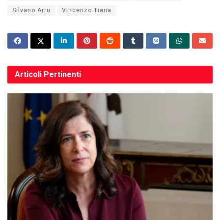
Silvano Arru
Vincenzo Tiana
Articoli
Pertinenti