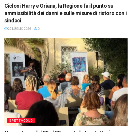
Cicloni Harry e Oriana, la Regione fa il punto su
ammissibilità dei danni e sulle misure di ristoro con i
sindaci
22 LUGLIO 2026
0
SPETTACOLO