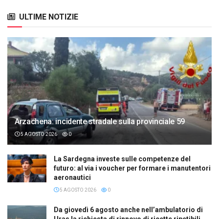
ULTIME NOTIZIE
Arzachena: incidente stradale sulla provinciale 59
5 AGOSTO 2026
0
La Sardegna investe sulle competenze del
futuro: al via i voucher per formare i manutentori
aeronautici
5 AGOSTO 2026
0
Da giovedì 6 agosto anche nell’ambulatorio di
Uras la richiesta di rinnovo di ricette ripetibili