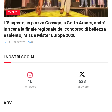
EVENTI
L’8 agosto, in piazza Cossiga, a Golfo Aranci, andrà
in scena la finale regionale del concorso di bellezza
e talento, Miss e Mister Europa 2026
5 AGOSTO 2026
0
I NOSTRI SOCIAL
1k
528
Followers
Followers
ADV