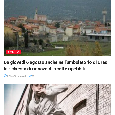
SANITÀ
Da giovedì 6 agosto anche nell’ambulatorio di Uras
la richiesta di rinnovo di ricette ripetibili
5 AGOSTO 2026
0