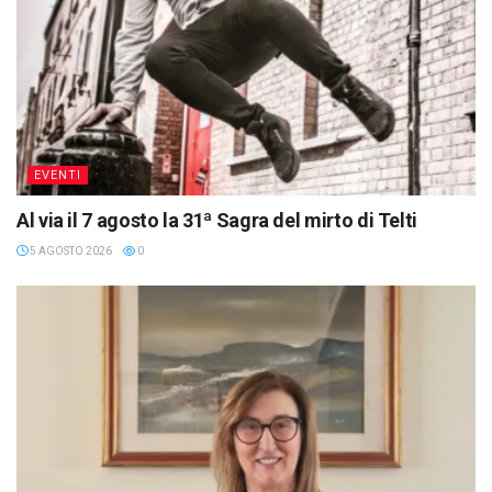
EVENTI
Al via il 7 agosto la 31ª Sagra del mirto di Telti
5 AGOSTO 2026
0