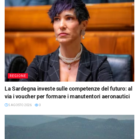
REGIONE
La Sardegna investe sulle competenze del futuro: al
via i voucher per formare i manutentori aeronautici
5 AGOSTO 2026
0