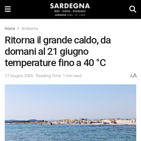
Home
Ambiente
Ritorna il grande caldo, da
domani al 21 giugno
temperature fino a 40 °C
A
17 Giugno 2026
Reading Time: 1 min read
A