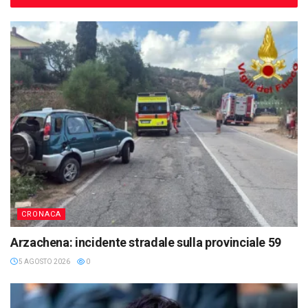
CRONACA
Arzachena: incidente stradale sulla provinciale 59
5 AGOSTO 2026
0