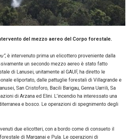
’intervento del mezzo aereo del Corpo forestale.
eu”
, è intervenuto prima un elicottero proveniente dalla
ssivamente un secondo mezzo aereo è stato fatto
tale di Lanusei, unitamente al GAUF, ha diretto le
ale eliportato, dalle pattuglie forestali di Villagrande e
anusei, San Cristoforo, Bacili Barigau, Genna Uarrili, Sa
azioni di Arzana ed Elini. L’incendio ha interessato una
editerranea e bosco. Le operazioni di spegnimento degli
rvenuti due elicotteri, con a bordo come di consueto il
forestale di Marganai e Pula. Le operazioni di