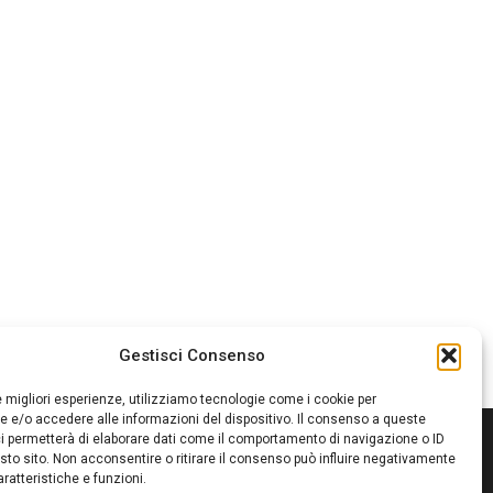
Gestisci Consenso
le migliori esperienze, utilizziamo tecnologie come i cookie per
 e/o accedere alle informazioni del dispositivo. Il consenso a queste
i permetterà di elaborare dati come il comportamento di navigazione o ID
sto sito. Non acconsentire o ritirare il consenso può influire negativamente
ratteristiche e funzioni.
itore:
Giampaolo Cirronis Ditta individuale