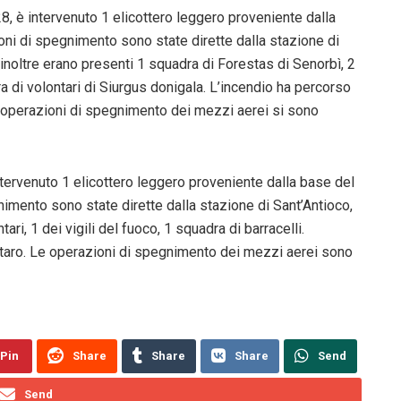
, è intervenuto 1 elicottero leggero proveniente dalla
oni di spegnimento sono state dirette dalla stazione di
noltre erano presenti 1 squadra di Forestas di Senorbì, 2
ra di volontari di Siurgus donigala. L’incendio ha percorso
. Le operazioni di spegnimento dei mezzi aerei si sono
intervenuto 1 elicottero leggero proveniente dalla base del
imento sono state dirette dalla stazione di Sant’Antioco,
ari, 1 dei vigili del fuoco, 1 squadra di barracelli.
ettaro. Le operazioni di spegnimento dei mezzi aerei sono
Pin
Share
Share
Share
Send
Send