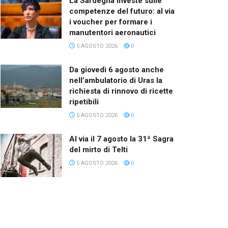
La Sardegna investe sulle
competenze del futuro: al via
i voucher per formare i
manutentori aeronautici
5 AGOSTO 2026
0
Da giovedì 6 agosto anche
nell’ambulatorio di Uras la
richiesta di rinnovo di ricette
ripetibili
5 AGOSTO 2026
0
Al via il 7 agosto la 31ª Sagra
del mirto di Telti
5 AGOSTO 2026
0