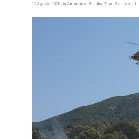
12 Agosto 2020
in
Ambiente
Reading Time: 2 mins read