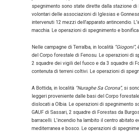
spegnimento sono state dirette dalla stazione di I
volontari delle associazioni di Iglesias e Gonnesa
intervenuti 12 mezzi dell’apparato antincendio. L’i
macchia. Le operazioni di spegnimento e bonifica
Nelle campagne di Terralba, in località
“Giogoni”
,
del Corpo forestale di Fenosu. Le operazioni di s
2 squadre dei vigili del fuoco e da 3 squadre di 
contenuta di terreni coltivi. Le operazioni di speg
A Bottida, in località
“Nuraghe Sa Corona”
, si son
leggeri proveniente dalle basi del Corpo forestale 
dislocati a Olbia. Le operazioni di spegnimento s
GAUF di Sassari, 2 squadre di Forestas da Burgos 
barracelli. L’incendio ha lambito il centro abitato 
mediterranea e bosco. Le operazioni di spegniment