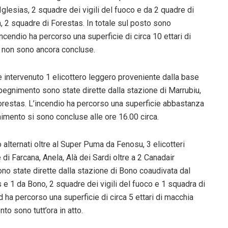
glesias, 2 squadre dei vigili del fuoco e da 2 quadre di
, 2 squadre di Forestas. In totale sul posto sono
ncendio ha percorso una superficie di circa 10 ettari di
 non sono ancora concluse.
 è intervenuto 1 elicottero leggero proveniente dalla base
pegnimento sono state dirette dalla stazione di Marrubiu,
Forestas. L’incendio ha percorso una superficie abbastanza
nimento si sono concluse alle ore 16.00 circa.
o alternati oltre al Super Puma da Fenosu, 3 elicotteri
di Farcana, Anela, Alà dei Sardi oltre a 2 Canadair
ono state dirette dalla stazione di Bono coaudivata dal
e 1 da Bono, 2 squadre dei vigili del fuoco e 1 squadra di
ed ha percorso una superficie di circa 5 ettari di macchia
o sono tutt’ora in atto.