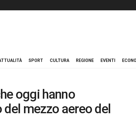
ATTUALITÀ
SPORT
CULTURA
REGIONE
EVENTI
ECON
che oggi hanno
to del mezzo aereo del