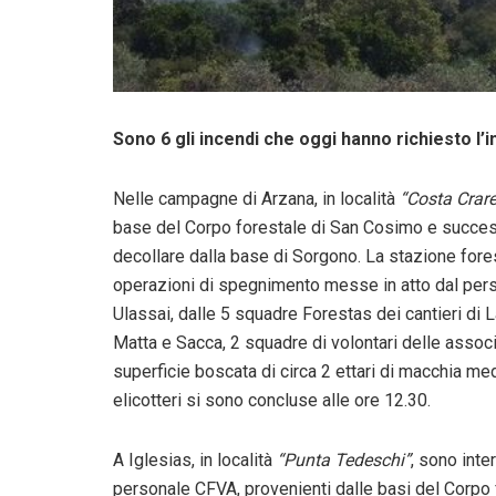
Sono 6 gli incendi che oggi hanno richiesto l
Nelle campagne di Arzana, in località
“Costa Crar
base del Corpo forestale di San Cosimo e succe
decollare dalla base di Sorgono. La stazione fores
operazioni di spegnimento messe in atto dal person
Ulassai, dalle 5 squadre Forestas dei cantieri di L
Matta e Sacca, 2 squadre di volontari delle associ
superficie boscata di circa 2 ettari di macchia m
elicotteri si sono concluse alle ore 12.30.
A Iglesias, in località
“Punta Tedeschi”
, sono inte
personale CFVA, provenienti dalle basi del Corpo 