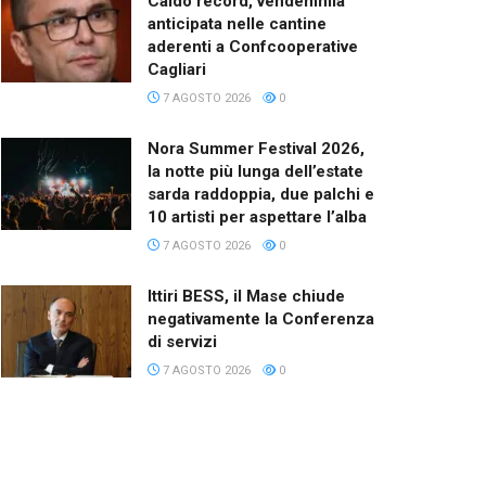
Caldo record, vendemmia
anticipata nelle cantine
aderenti a Confcooperative
Cagliari
7 AGOSTO 2026
0
Nora Summer Festival 2026,
la notte più lunga dell’estate
sarda raddoppia, due palchi e
10 artisti per aspettare l’alba
7 AGOSTO 2026
0
Ittiri BESS, il Mase chiude
negativamente la Conferenza
di servizi
7 AGOSTO 2026
0