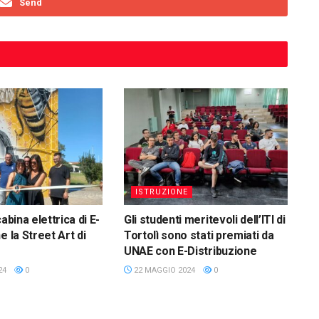
Send
ISTRUZIONE
cabina elettrica di E-
Gli studenti meritevoli dell’ITI di
e la Street Art di
Tortolì sono stati premiati da
UNAE con E-Distribuzione
24
0
22 MAGGIO 2024
0