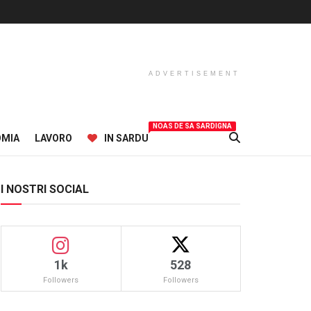
ADVERTISEMENT
NOAS DE SA SARDIGNA
OMIA
LAVORO
IN SARDU
I NOSTRI SOCIAL
1k
528
Followers
Followers