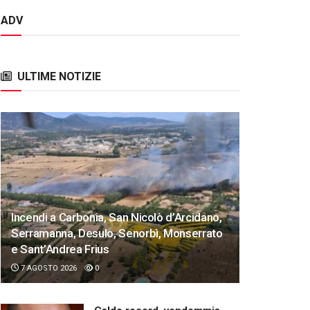
ADV
ULTIME NOTIZIE
Incendi a Carbonia, San Nicolò d’Arcidano,
Serramanna, Desulo, Senorbì, Monserrato
e Sant’Andrea Frius
7 AGOSTO 2026
0