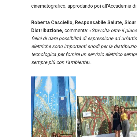
cinematografico, approdando poi all’Accademia di B
Roberta Casciello, Responsabile Salute, Sicu
Distribuzione,
commenta:
«Stavolta oltre il piace
felici di dare possibilità di espressione ad un’art
elettriche sono importanti snodi per la distribuzi
tecnologica per fornire un servizio elettrico sempr
sempre più con l’ambiente».