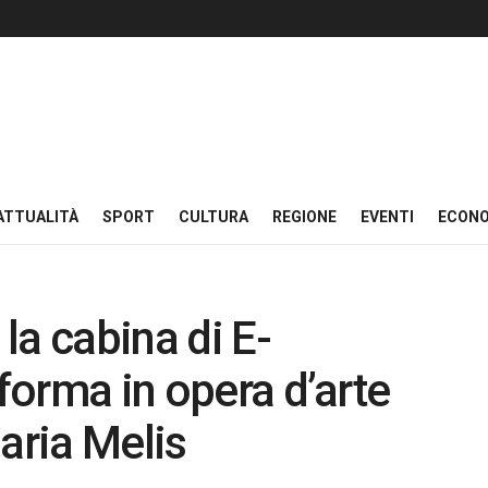
ATTUALITÀ
SPORT
CULTURA
REGIONE
EVENTI
ECON
 la cabina di E-
sforma in opera d’arte
laria Melis