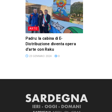
ARTE
Padru: la cabina di E-
Distribuzione diventa opera
d’arte con Raku
23 GENNAIO 2024
0