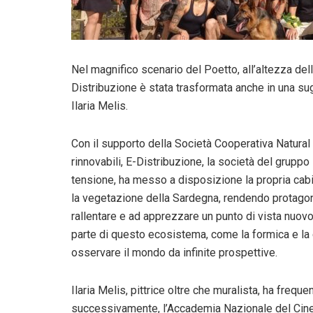
Nel magnifico scenario del Poetto, all’altezza del
Distribuzione è stata trasformata anche in una su
Ilaria Melis.
Con il supporto della Società Cooperativa Natural
rinnovabili, E-Distribuzione, la società del gruppo
tensione, ha messo a disposizione la propria cabi
la vegetazione della Sardegna, rendendo protagoni
rallentare e ad apprezzare un punto di vista nuovo
parte di questo ecosistema, come la formica e la c
osservare il mondo da infinite prospettive.
Ilaria Melis, pittrice oltre che muralista, ha frequen
successivamente, l’Accademia Nazionale del Cinem