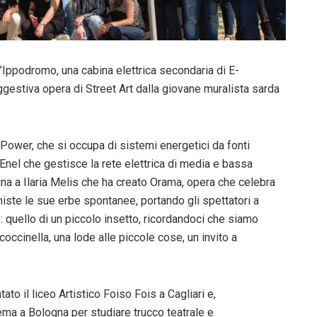
l’Ippodromo, una cabina elettrica secondaria di E-
ggestiva opera di Street Art dalla giovane muralista sarda
 Power, che si occupa di sistemi energetici da fonti
 Enel che gestisce la rete elettrica di media e bassa
na a Ilaria Melis che ha creato Orama, opera che celebra
ste le sue erbe spontanee, portando gli spettatori a
: quello di un piccolo insetto, ricordandoci che siamo
occinella, una lode alle piccole cose, un invito a
tato il liceo Artistico Foiso Fois a Cagliari e,
a a Bologna per studiare trucco teatrale e