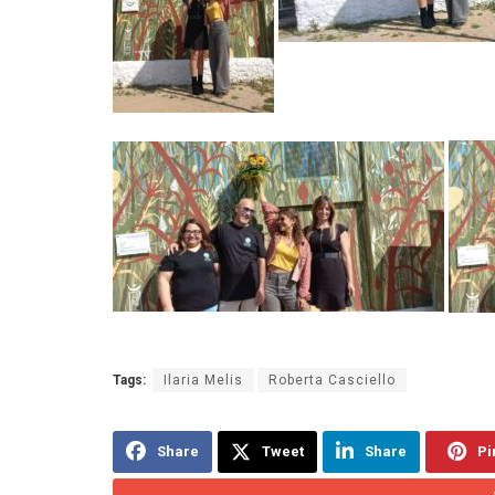
Tags:
Ilaria Melis
Roberta Casciello
Share
Tweet
Share
Pi