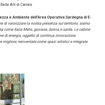
elle Arti di Carrara.
rezza e Ambiente dell’Area Operativa Sardegna di E-
re di valorizzare la nostra presenza sul territorio, siamo
ista come Ilaria Melis, giovane, donna e sarda. Le cabine
one di energia, oggetto di continua innovazione
e migliore, reinventate come spazi artistici e integrate