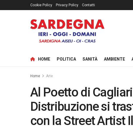
Cookie Policy
Privacy Policy
Contatti
HOME
POLITICA
SANITÀ
AMBIENTE
Home
Arte
Al Poetto di Cagliari
Distribuzione si tra
con la Street Artist I