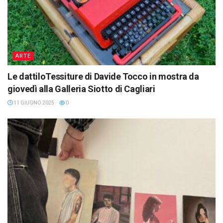
ARTE
Le dattiloTessiture di Davide Tocco in mostra da
giovedì alla Galleria Siotto di Cagliari
11 GIUGNO 2025
0