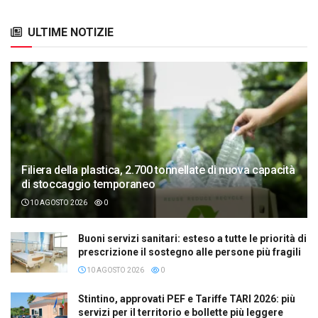
ULTIME NOTIZIE
Filiera della plastica, 2.700 tonnellate di nuova capacità
di stoccaggio temporaneo
10 AGOSTO 2026
0
Buoni servizi sanitari: esteso a tutte le priorità di
prescrizione il sostegno alle persone più fragili
10 AGOSTO 2026
0
Stintino, approvati PEF e Tariffe TARI 2026: più
servizi per il territorio e bollette più leggere