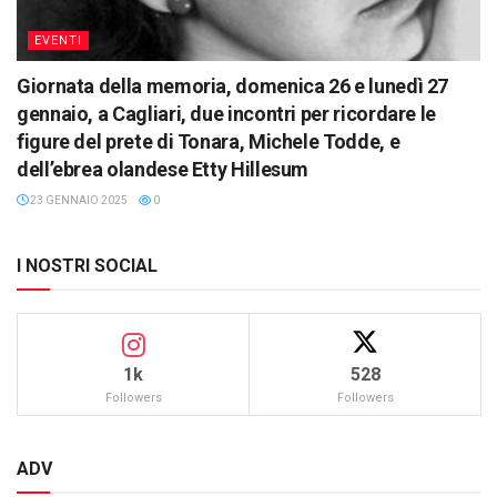
EVENTI
Giornata della memoria, domenica 26 e lunedì 27
gennaio, a Cagliari, due incontri per ricordare le
figure del prete di Tonara, Michele Todde, e
dell’ebrea olandese Etty Hillesum
23 GENNAIO 2025
0
I NOSTRI SOCIAL
1k
528
Followers
Followers
ADV