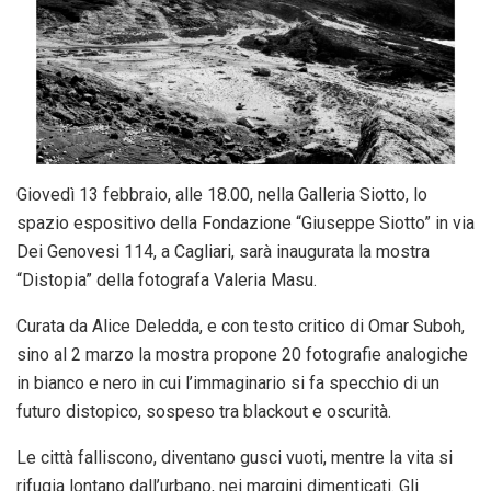
Giovedì 13 febbraio, alle 18.00, nella Galleria Siotto, lo
spazio espositivo della Fondazione “Giuseppe Siotto” in via
Dei Genovesi 114, a Cagliari, sarà inaugurata la mostra
“Distopia” della fotografa Valeria Masu.
Curata da Alice Deledda, e con testo critico di Omar Suboh,
sino al 2 marzo la mostra propone 20 fotografie analogiche
in bianco e nero in cui l’immaginario si fa specchio di un
futuro distopico, sospeso tra blackout e oscurità.
Le città falliscono, diventano gusci vuoti, mentre la vita si
rifugia lontano dall’urbano, nei margini dimenticati. Gli