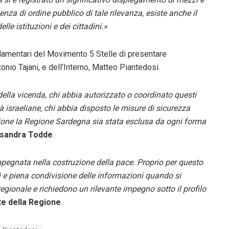
enza di ordine pubblico di tale rilevanza, esiste anche il
e istituzioni e dei cittadini.»
rlamentari del Movimento 5 Stelle di presentare
tonio Tajani, e dell’Interno, Matteo Piantedosi.
ella vicenda, chi abbia autorizzato o coordinato questi
ità israeliane, chi abbia disposto le misure di sicurezza
gione la Regione Sardegna sia stata esclusa da ogni forma
ssandra Todde
.
mpegnata nella costruzione della pace. Proprio per questo
ni e piena condivisione delle informazioni quando si
 regionale e richiedono un rilevante impegno sotto il profilo
te della Regione
.