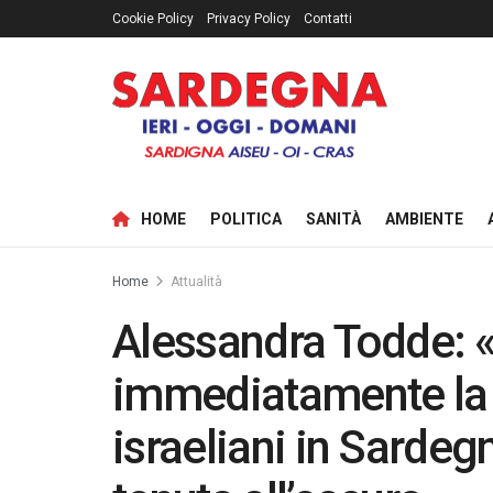
Cookie Policy
Privacy Policy
Contatti
HOME
POLITICA
SANITÀ
AMBIENTE
Home
Attualità
Alessandra Todde: «
immediatamente la p
israeliani in Sardeg