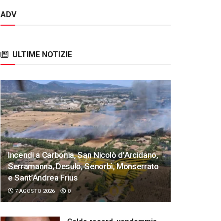
ADV
ULTIME NOTIZIE
Incendi a Carbonia, San Nicolò d’Arcidano,
Serramanna, Desulo, Senorbì, Monserrato
e Sant’Andrea Frius
7 AGOSTO 2026
0