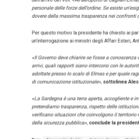
personale delle forze dell’ordine. Se esiste un’esig
dovere della massima trasparenza nei confronti dell
Per questo motivo la presidente ha chiesto ai pa
un’interrogazione ai ministri degli Affari Esteri, An
«Il Governo deve chiarire se fosse a conoscenza d
arrivi, quali rapporti siano intercorsi con le autor
adottate presso lo scalo di Elmas e per quale ra
di comunicazione istituzionale»
,
sottolinea Ale
«La Sardegna è una terra aperta, accogliente e i
pretendiamo trasparenza, rispetto delle istituzio
verificano situazioni che coinvolgono il territorio
della sicurezza pubblica»,
conclude la presiden