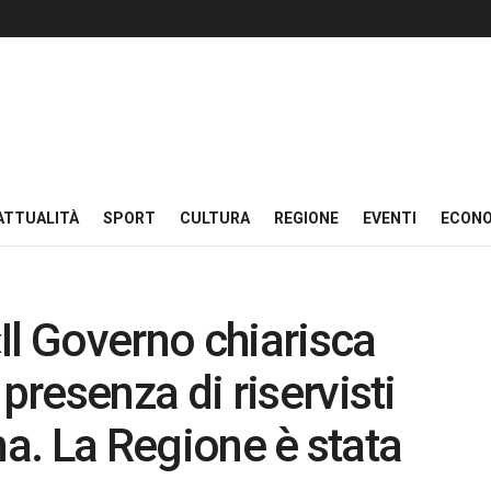
ATTUALITÀ
SPORT
CULTURA
REGIONE
EVENTI
ECON
Il Governo chiarisca
resenza di riservisti
na. La Regione è stata