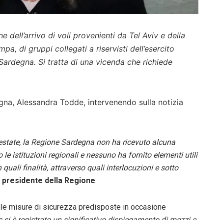
dell’arrivo di voli provenienti da Tel Aviv e della
a, di gruppi collegati a riservisti dell’esercito
a Sardegna. Si tratta di una vicenda che richiede
gna, Alessandra Todde, intervenendo sulla notizia
estate, la Regione Sardegna non ha ricevuto alcuna
 istituzioni regionali e nessuno ha fornito elementi utili
uali finalità, attraverso quali interlocuzioni e sotto
a presidente della Regione
.
lle misure di sicurezza predisposte in occasione
s si è registrato un significativo dispiegamento di mezzi e