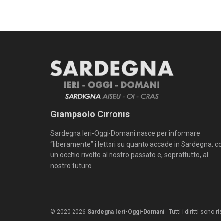
Giampaolo Cirronis
Sardegna Ieri-Oggi-Domani nasce per informare
“liberamente” i lettori su quanto accade in Sardegna, c
un occhio rivolto al nostro passato e, soprattutto, al
nostro futuro
© 2020-2026
Sardegna Ieri-Oggi-Domani
- Tutti i diritti sono 