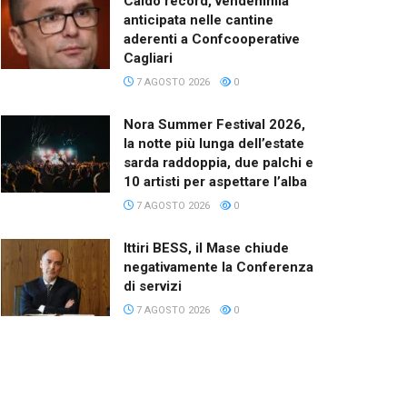
Caldo record, vendemmia
anticipata nelle cantine
aderenti a Confcooperative
Cagliari
7 AGOSTO 2026
0
Nora Summer Festival 2026,
la notte più lunga dell’estate
sarda raddoppia, due palchi e
10 artisti per aspettare l’alba
7 AGOSTO 2026
0
Ittiri BESS, il Mase chiude
negativamente la Conferenza
di servizi
7 AGOSTO 2026
0