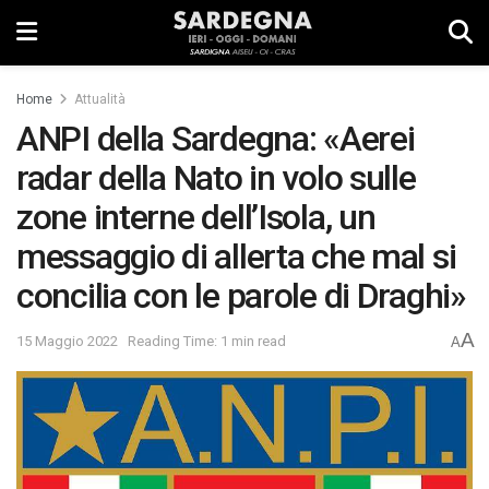
Home
Attualità
ANPI della Sardegna: «Aerei
radar della Nato in volo sulle
zone interne dell’Isola, un
messaggio di allerta che mal si
concilia con le parole di Draghi»
A
15 Maggio 2022
Reading Time: 1 min read
A