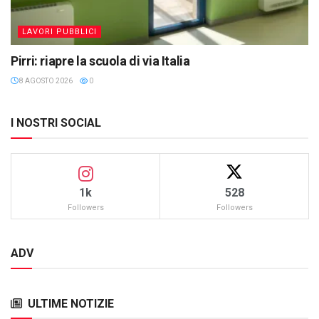
LAVORI PUBBLICI
Pirri: riapre la scuola di via Italia
8 AGOSTO 2026
0
I NOSTRI SOCIAL
1k
528
Followers
Followers
ADV
ULTIME NOTIZIE