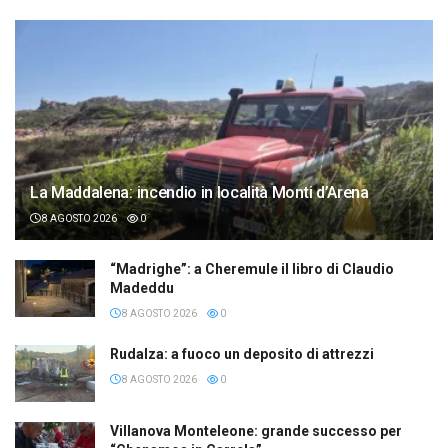
La Maddalena: incendio in località Monti d’Arena
8 AGOSTO 2026
0
“Madrighe”: a Cheremule il libro di Claudio
Madeddu
8 AGOSTO 2026
0
Rudalza: a fuoco un deposito di attrezzi
8 AGOSTO 2026
0
Villanova Monteleone: grande successo per