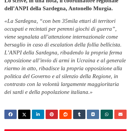
Lo scrive, in una nota, il coordinatore regionale
dell’ANPI della Sardegna, Antonello Murgia.
«La Sardegna, “con ben 35mila ettari di territori
occupati e recintati per perenni giochi di guerra”,
viene segnalata all’attenzione internazionale come
bersaglio in caso di escalation della follia
bellicista.
L’ANPI della Sardegna, ribadendo la propria ferma
opposizione all’invio di armi in Ucraina e al
generale
riarmo in atto, ribadisce la propria opposizione alla
politica del Governo e al silenzio della
Regione, in
contrasto con la volontà largamente maggioritaria
dei sardi e della popolazione
italiana.»