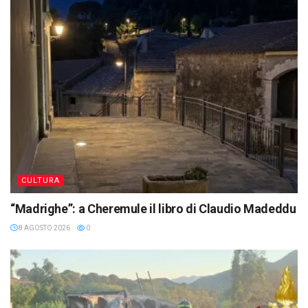
CULTURA
“Madrighe”: a Cheremule il libro di Claudio Madeddu
8 AGOSTO 2026
0