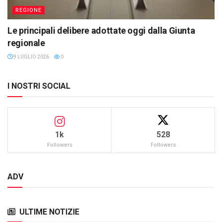
REGIONE
Le principali delibere adottate oggi dalla Giunta
regionale
9 LUGLIO 2026
0
I NOSTRI SOCIAL
1k
528
Followers
Followers
ADV
ULTIME NOTIZIE