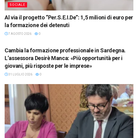
SOCIALE
Al via il progetto “Per.S.E.I.De”: 1,5 milioni di euro per
la formazione dei detenuti
7 AGOSTO 2026
0
REGIONE
Cambia la formazione professionale in Sardegna.
L’assessora Desirè Manca: «Più opportunità per i
giovani, più risposte per le imprese»
31 LUGLIO 2026
0