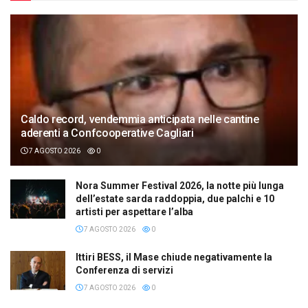
Caldo record, vendemmia anticipata nelle cantine
aderenti a Confcooperative Cagliari
7 AGOSTO 2026
0
Nora Summer Festival 2026, la notte più lunga
dell’estate sarda raddoppia, due palchi e 10
artisti per aspettare l’alba
7 AGOSTO 2026
0
Ittiri BESS, il Mase chiude negativamente la
Conferenza di servizi
7 AGOSTO 2026
0