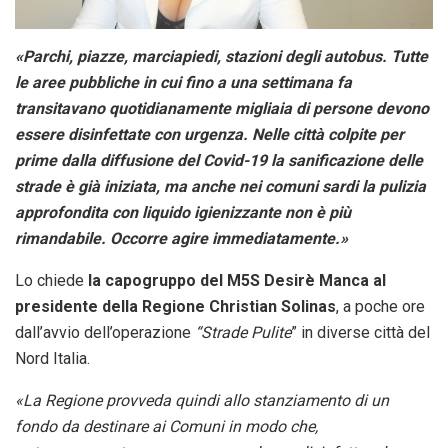
«Parchi, piazze, marciapiedi, stazioni degli autobus. Tutte
le aree pubbliche in cui fino a una settimana fa
transitavano quotidianamente migliaia di persone devono
essere disinfettate con urgenza. Nelle città colpite per
prime dalla diffusione del Covid-19 la sanificazione delle
strade è già iniziata, ma anche nei comuni sardi la pulizia
approfondita con liquido igienizzante non è più
rimandabile. Occorre agire immediatamente.»
Lo chiede
la capogruppo del M5S Desirè Manca al
presidente della Regione Christian Solinas
, a poche ore
dall’avvio dell’operazione
“Strade Pulite
” in diverse città del
Nord Italia.
«La Regione provveda quindi allo stanziamento di un
fondo da destinare ai Comuni in modo che,