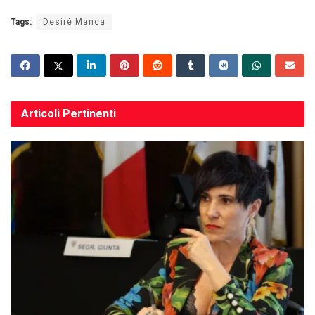
Tags:
Desirè Manca
Articoli
Pertinenti