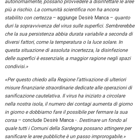
autonomamente, possano provvedere a disinfettare le aree
più a rischio. La comunità scientifica non ha ancora
stabilito con certezza
– aggiunge Desirè Manca –
quanto
duri la sopravvivenza del virus sulle superfici. Sembrerebbe
che la sua persistenza abbia durata variabile a seconda di
diversi fattori, come la temperatura o la luce solare. In
questa situazione di assoluta incertezza, la disinfezione
delle superfici è essenziale, a maggior ragione negli spazi
condivisi.»
«Per questo chiedo alla Regione l’attivazione di ulteriori
misure finanziarie straordinarie dedicate alle operazioni di
sanificazione cautelativa. Il virus ha iniziato a circolare
nella nostra isola, il numero dei contagi aumenta di giorno
in giorno e dobbiamo fare il possibile per fermare la sua
corsa
– conclude Desirè Manca -.
Destinare un fondo al
quale tutti i Comuni della Sardegna possano attingere per
sanificare le aree pubbliche è un passo improrogabile.»