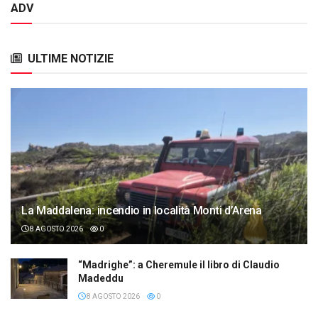
ADV
ULTIME NOTIZIE
La Maddalena: incendio in località Monti d’Arena
8 AGOSTO 2026
0
“Madrighe”: a Cheremule il libro di Claudio
Madeddu
8 AGOSTO 2026
0