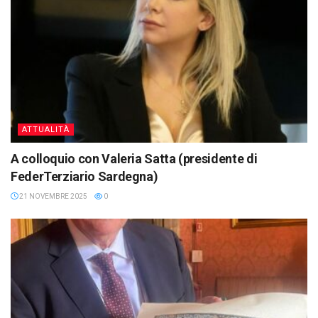
ATTUALITÀ
A colloquio con Valeria Satta (presidente di
FederTerziario Sardegna)
21 NOVEMBRE 2025
0