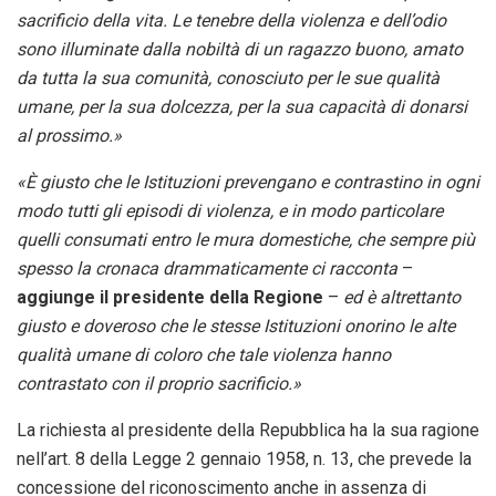
sacrificio della vita. Le tenebre della violenza e dell’odio
sono illuminate dalla nobiltà di un ragazzo buono, amato
da tutta la sua comunità, conosciuto per le sue qualità
umane, per la sua dolcezza, per la sua capacità di donarsi
al prossimo.»
«È giusto che le Istituzioni prevengano e contrastino in ogni
modo tutti gli episodi di violenza, e in modo particolare
quelli consumati entro le mura domestiche, che sempre più
spesso la cronaca drammaticamente ci racconta
–
aggiunge il presidente della Regione
–
ed è altrettanto
giusto e doveroso che le stesse Istituzioni onorino le alte
qualità umane di coloro che tale violenza hanno
contrastato con il proprio sacrificio.»
La richiesta al presidente della Repubblica ha la sua ragione
nell’art. 8 della Legge 2 gennaio 1958, n. 13, che prevede la
concessione del riconoscimento anche in assenza di