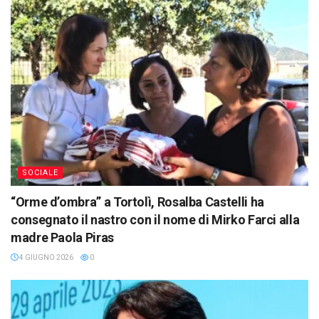
SOCIALE
“Orme d’ombra” a Tortolì, Rosalba Castelli ha
consegnato il nastro con il nome di Mirko Farci alla
madre Paola Piras
4 GIUGNO 2026
0