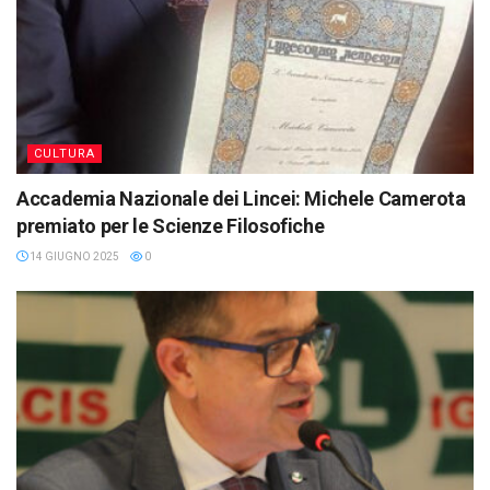
CULTURA
Accademia Nazionale dei Lincei: Michele Camerota
premiato per le Scienze Filosofiche
14 GIUGNO 2025
0