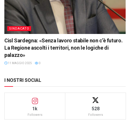
SINDACATO
Cisl Sardegna: «Senza lavoro stabile non c’è futuro.
La Regione ascolti i territori, non le logiche di
palazzo»
11 MAGGIO 2025
0
I NOSTRI SOCIAL
1k
528
Followers
Followers