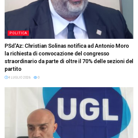
POLITICA
PSd’Az: Christian Solinas notifica ad Antonio Moro
la richiesta di convocazione del congresso
straordinario da parte di oltre il 70% delle sezioni del
partito
4 LUGLIO 2026
0