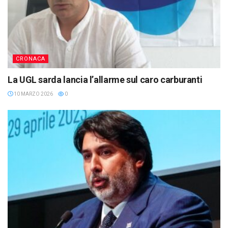
CRONACA
La UGL sarda lancia l’allarme sul caro carburanti
10 MARZO 2026
0