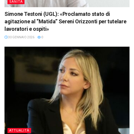
SANITÀ
Simone Testoni (UGL): «Proclamato stato di
agitazione al “Matida” Sereni Orizzonti per tutelare
lavoratori e ospiti»
30 GENNAIO 2026
0
ATTUALITÀ