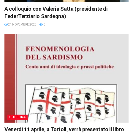
A colloquio con Valeria Satta (presidente di
FederTerziario Sardegna)
21 NOVEMBRE 2025
0
CULTURA
Venerdì 11 aprile, a Tortolì, verrà presentato il libro