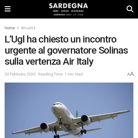
Home
Attualità
L’Ugl ha chiesto un incontro
urgente al governatore Solinas
sulla vertenza Air Italy
A
20 Febbraio 2020
Reading Time: 1 min read
A