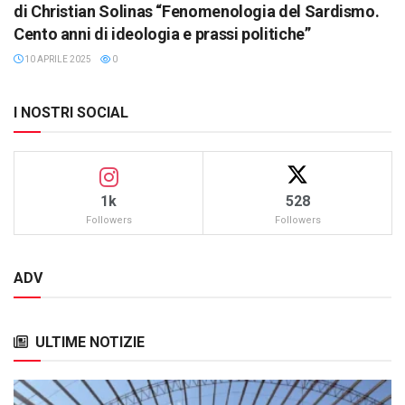
di Christian Solinas “Fenomenologia del Sardismo.
Cento anni di ideologia e prassi politiche”
10 APRILE 2025
0
I NOSTRI SOCIAL
1k
528
Followers
Followers
ADV
ULTIME NOTIZIE