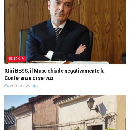
ENERGIA
Ittiri BESS, il Mase chiude negativamente la
Conferenza di servizi
7 AGOSTO 2026
0