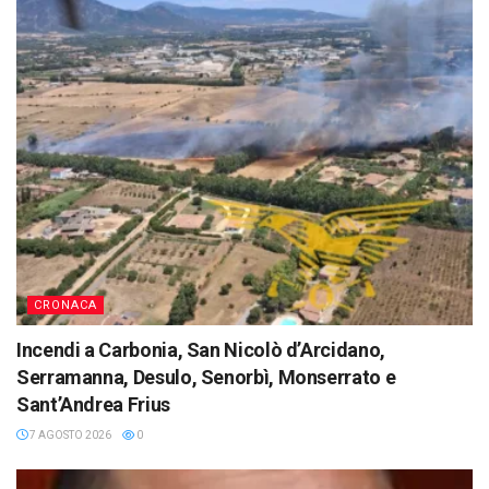
CRONACA
Incendi a Carbonia, San Nicolò d’Arcidano,
Serramanna, Desulo, Senorbì, Monserrato e
Sant’Andrea Frius
7 AGOSTO 2026
0