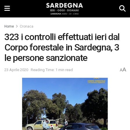
Home
Cronaca
323 i controlli effettuati ieri dal
Corpo forestale in Sardegna, 3
le persone sanzionate
A
23 Aprile 2020
Reading Time: 1 min read
A