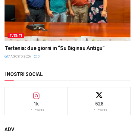
EVENTI
Tertenia: due giorni in “Su Biginau Antigu”
7 AGOSTO 2026
0
I NOSTRI SOCIAL
1k
528
Followers
Followers
ADV