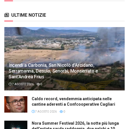
ULTIME NOTIZIE
Incendi a Carbonia, San Nicolò d’Arcidano,
Serramanna, Desulo, Senorbì, Monserrato e
Sant’Andrea Frius
7 AGOSTO 2026
0
Caldo record, vendemmia anticipata nelle
cantine aderenti a Confcooperative Cagliari
7 AGOSTO 2026
0
Nora Summer Festival 2026, la notte più lunga
dell’estate sarda raddoppia, due palchi e 10