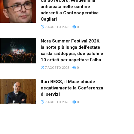
Caldo record, vendemmia
anticipata nelle cantine
aderenti a Confcooperative
Cagliari
7 AGOSTO 2026
0
Nora Summer Festival 2026,
la notte più lunga dell’estate
sarda raddoppia, due palchi e
10 artisti per aspettare l’alba
7 AGOSTO 2026
0
Ittiri BESS, il Mase chiude
negativamente la Conferenza
di servizi
7 AGOSTO 2026
0