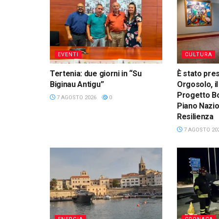
EVENTI
CULTURA
Tertenia: due giorni in “Su
È stato pre
Biginau Antigu”
Orgosolo, il
Progetto Bo
7 AGOSTO 2026
0
Piano Nazio
Resilienza
7 AGOSTO 20