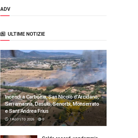
ADV
ULTIME NOTIZIE
Incendi a Carbonia, San Nicolò d’Arcidano,
Serramanna, Desulo, Senorbì, Monserrato
e Sant’Andrea Frius
7 AGOSTO 2026
0