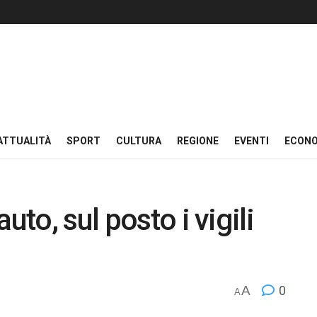
ATTUALITÀ
SPORT
CULTURA
REGIONE
EVENTI
ECON
uto, sul posto i vigili
A
0
A