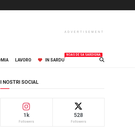
ADVERTISEMENT
NOAS DE SA SARDIGNA
OMIA
LAVORO
IN SARDU
I NOSTRI SOCIAL
1k
528
Followers
Followers