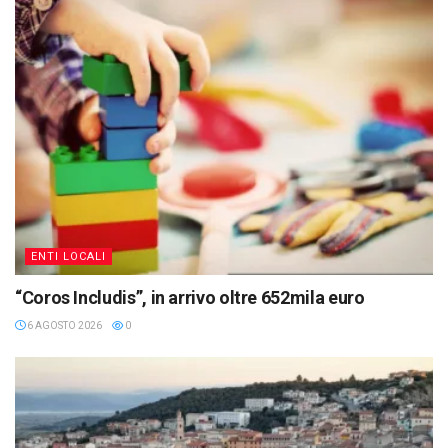
ENTI LOCALI
“Coros Includis”, in arrivo oltre 652mila euro
6 AGOSTO 2026
0