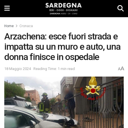
Home
Cronaca
Arzachena: esce fuori strada e
impatta su un muro e auto, una
donna finisce in ospedale
A
18 Maggio 2024
Reading Time: 1 min read
A