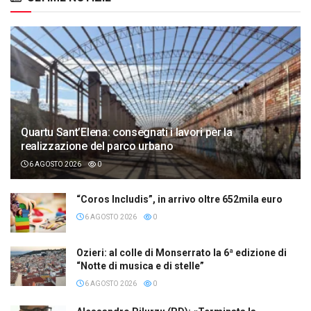
Quartu Sant’Elena: consegnati i lavori per la
realizzazione del parco urbano
6 AGOSTO 2026
0
“Coros Includis”, in arrivo oltre 652mila euro
6 AGOSTO 2026
0
Ozieri: al colle di Monserrato la 6ª edizione di
“Notte di musica e di stelle”
6 AGOSTO 2026
0