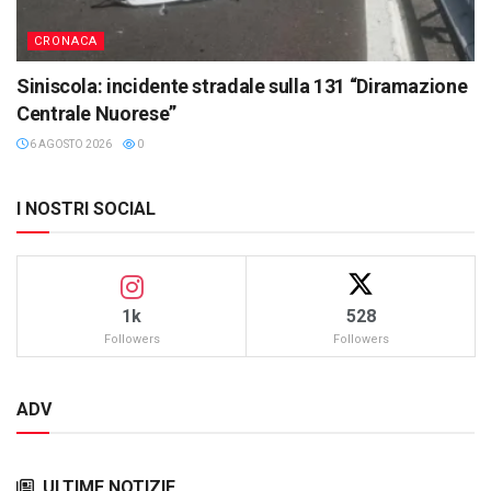
CRONACA
Siniscola: incidente stradale sulla 131 “Diramazione
Centrale Nuorese”
6 AGOSTO 2026
0
I NOSTRI SOCIAL
1k
528
Followers
Followers
ADV
ULTIME NOTIZIE