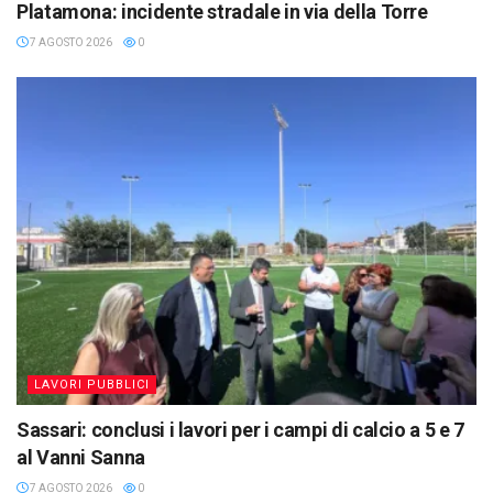
Platamona: incidente stradale in via della Torre
7 AGOSTO 2026
0
LAVORI PUBBLICI
Sassari: conclusi i lavori per i campi di calcio a 5 e 7
al Vanni Sanna
7 AGOSTO 2026
0