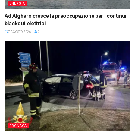
ENERGIA
Ad Alghero cresce la preoccupazione per i continui
blackout elettrici
7 AGOSTO 2026
0
CRONACA