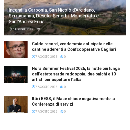
Incendi a Carbonia, San Nicolò d’Arcidano,
Serramanna, Desulo, Senorbì, Monserrato e
Sant’Andrea Frius
7 AGOSTO 2026
0
Caldo record, vendemmia anticipata nelle
cantine aderenti a Confcooperative Cagliari
7 AGOSTO 2026
0
Nora Summer Festival 2026, la notte più lunga
dell’estate sarda raddoppia, due palchi e 10
artisti per aspettare l’alba
7 AGOSTO 2026
0
Ittiri BESS, il Mase chiude negativamente la
Conferenza di servizi
7 AGOSTO 2026
0