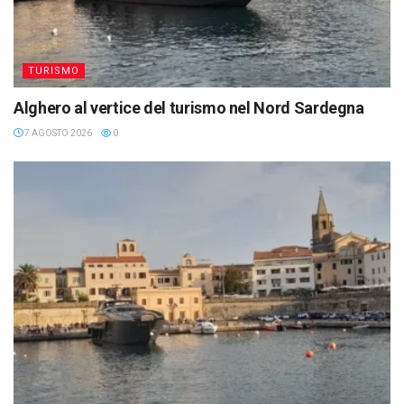
TURISMO
Alghero al vertice del turismo nel Nord Sardegna
7 AGOSTO 2026
0