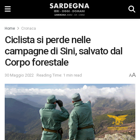
Home
Cronaca
Ciclista si perde nelle
campagne di Sini, salvato dal
Corpo forestale
A
30 Maggio 2022
Reading Time: 1 min read
A