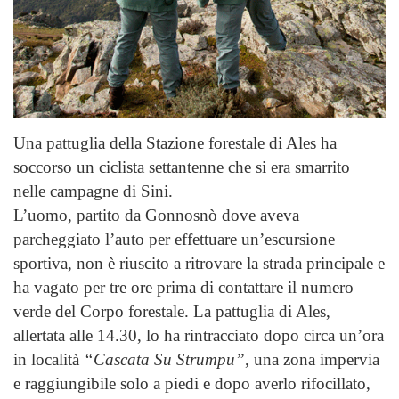
Una pattuglia della Stazione forestale di Ales ha
soccorso un ciclista settantenne che si era smarrito
nelle campagne di Sini.
L’uomo, partito da Gonnosnò dove aveva
parcheggiato l’auto per effettuare un’escursione
sportiva, non è riuscito a ritrovare la strada principale e
ha vagato per tre ore prima di contattare il numero
verde del Corpo forestale. La pattuglia di Ales,
allertata alle 14.30, lo ha rintracciato dopo circa un’ora
in località
“Cascata Su Strumpu”
, una zona impervia
e raggiungibile solo a piedi e dopo averlo rifocillato,