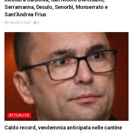
Serramanna, Desulo, Senorbì, Monserrato e
Sant’Andrea Frius
7 AGOSTO 2026
0
ATTUALITÀ
Caldo record, vendemmia anticipata nelle cantine