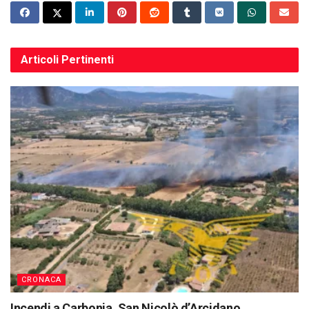
Articoli
Pertinenti
CRONACA
Incendi a Carbonia, San Nicolò d’Arcidano,