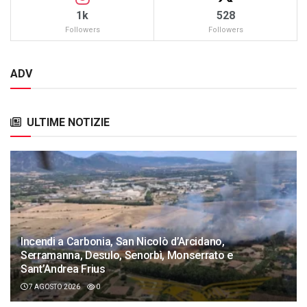
1k
528
Followers
Followers
ADV
ULTIME NOTIZIE
Incendi a Carbonia, San Nicolò d’Arcidano,
Serramanna, Desulo, Senorbì, Monserrato e
Sant’Andrea Frius
7 AGOSTO 2026
0