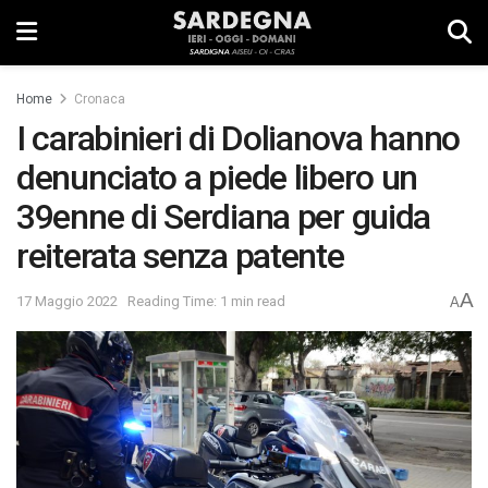
Home
Cronaca
I carabinieri di Dolianova hanno
denunciato a piede libero un
39enne di Serdiana per guida
reiterata senza patente
A
17 Maggio 2022
Reading Time: 1 min read
A