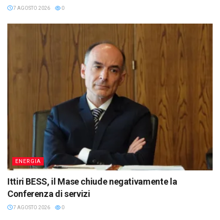
7 AGOSTO 2026
0
ENERGIA
Ittiri BESS, il Mase chiude negativamente la
Conferenza di servizi
7 AGOSTO 2026
0