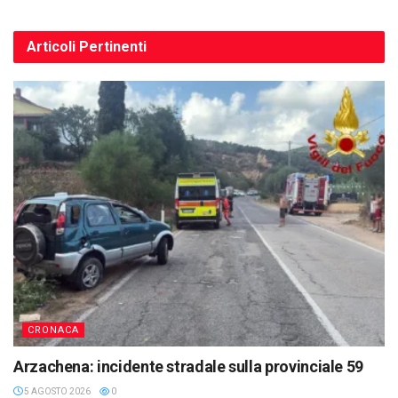
Articoli
Pertinenti
CRONACA
Arzachena: incidente stradale sulla provinciale 59
5 AGOSTO 2026
0