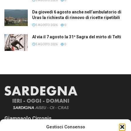
5 AGOSTO 2026
0
Da giovedì 6 agosto anche nell’ambulatorio di
Uras la richiesta di rinnovo di ricette ripetibili
5 AGOSTO 2026
0
Al via il 7 agosto la 31ª Sagra del mirto di Telti
5 AGOSTO 2026
0
Giampaolo Cirronis
Gestisci Consenso
Sardegna Ieri-Oggi-Domani nasce per informare “liberamente” i