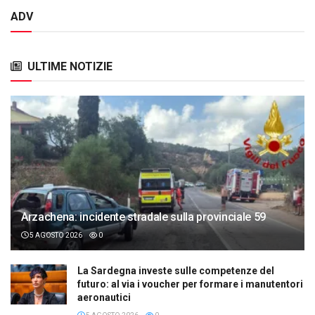
ADV
ULTIME NOTIZIE
Arzachena: incidente stradale sulla provinciale 59
5 AGOSTO 2026
0
La Sardegna investe sulle competenze del
futuro: al via i voucher per formare i manutentori
aeronautici