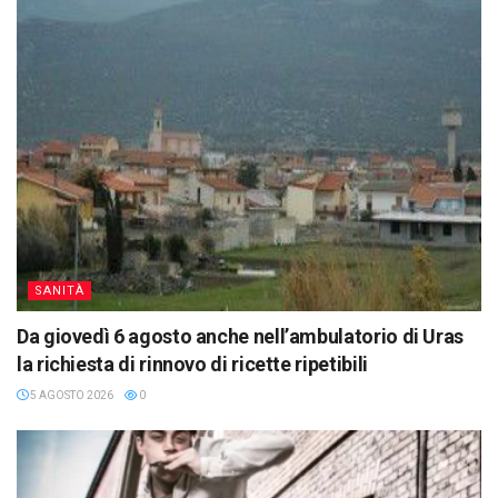
SANITÀ
Da giovedì 6 agosto anche nell’ambulatorio di Uras
la richiesta di rinnovo di ricette ripetibili
5 AGOSTO 2026
0