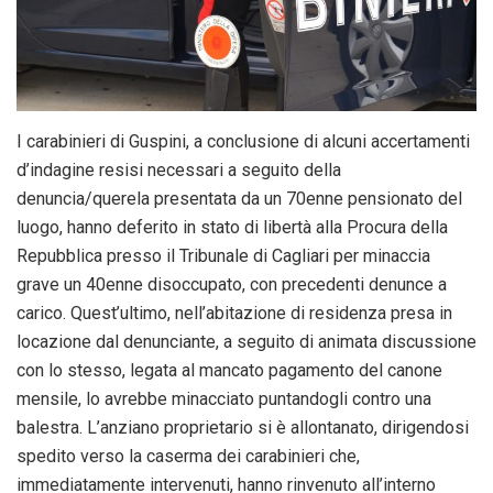
I carabinieri di Guspini, a conclusione di alcuni accertamenti
d’indagine resisi necessari a seguito della
denuncia/querela presentata da un 70enne pensionato del
luogo, hanno deferito in stato di libertà alla Procura della
Repubblica presso il Tribunale di Cagliari per minaccia
grave un 40enne disoccupato, con precedenti denunce a
carico. Quest’ultimo, nell’abitazione di residenza presa in
locazione dal denunciante, a seguito di animata discussione
con lo stesso, legata al mancato pagamento del canone
mensile, lo avrebbe minacciato puntandogli contro una
balestra. L’anziano proprietario si è allontanato, dirigendosi
spedito verso la caserma dei carabinieri che,
immediatamente intervenuti, hanno rinvenuto all’interno