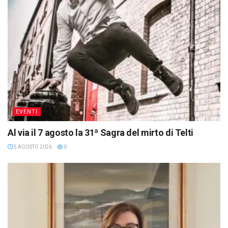
EVENTI
Al via il 7 agosto la 31ª Sagra del mirto di Telti
5 AGOSTO 2026
0