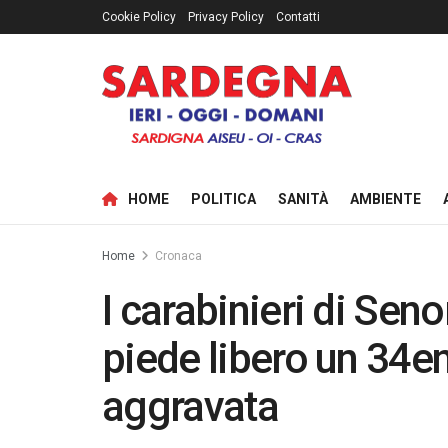
Cookie Policy
Privacy Policy
Contatti
HOME
POLITICA
SANITÀ
AMBIENTE
Home
Cronaca
I carabinieri di Sen
piede libero un 34en
aggravata