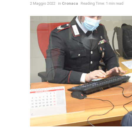
2 Maggio 2022
in
Cronaca
Reading Time: 1 min read