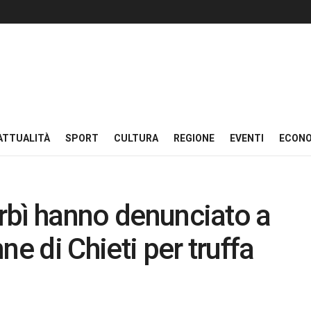
ATTUALITÀ
SPORT
CULTURA
REGIONE
EVENTI
ECON
orbì hanno denunciato a
ne di Chieti per truffa