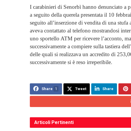
I carabinieri di Senorbì hanno denunciato a p
a seguito della querela presentata il 10 febb
seguito all’inserzione di vendita di una stufa 
aveva contattato al telefono mostrandosi inter
uno sportello ATM per ricevere l’acconto, ma c
successivamente a compiere sulla tastiera del
delle quali si realizzava un accredito di 253,
successivamente si è reso irreperibile.
Share
1
Tweet
Share
Articoli
Pertinenti