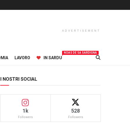
ADVERTISEMENT
NOAS DE SA SARDIGNA
OMIA
LAVORO
IN SARDU
I NOSTRI SOCIAL
1k
528
Followers
Followers