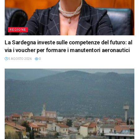
REGIONE
La Sardegna investe sulle competenze del futuro: al
via i voucher per formare i manutentori aeronautici
5 AGOSTO 2026
0