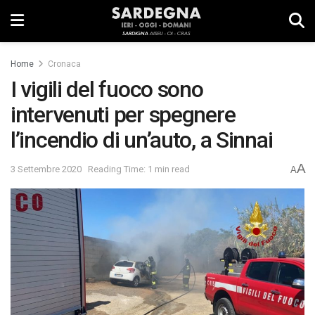
Home
Cronaca
I vigili del fuoco sono
intervenuti per spegnere
l’incendio di un’auto, a Sinnai
A
3 Settembre 2020
Reading Time: 1 min read
A