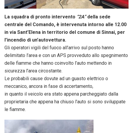
La squadra di pronto intervento
“2A”
della sede
centrale del Comando, è intervenuta intorno alle 12.00
in via Sant’Elena in territorio del comune di Sinnai, per
l’incendio di un’autovettura.
Gli operatori vigili del fuoco all’arrivo sul posto hanno
delimitato l’area e con un APS provveduto allo spegnimento
delle fiamme che hanno coinvolto l’auto mettendo in
sicurezza l’area circostante.
Le probabili cause dovute ad un guasto elettrico o
meccanico, ancora in fase di accertamento,
in quanto il veicolo era stato appena parcheggiato dalla
proprietaria che appena ha chiuso l’auto si sono sviluppate
le fiamme.