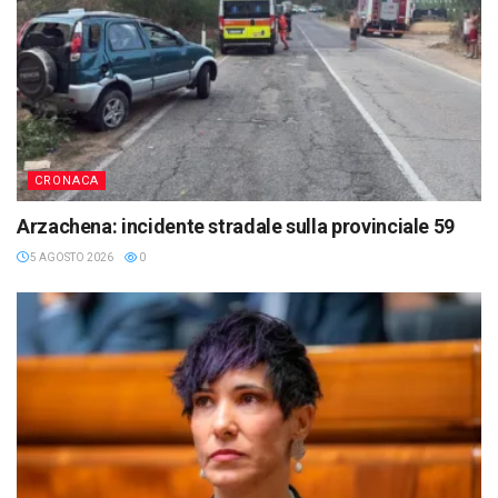
CRONACA
Arzachena: incidente stradale sulla provinciale 59
5 AGOSTO 2026
0