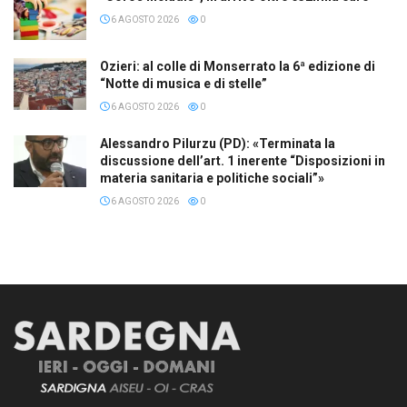
6 AGOSTO 2026
0
Ozieri: al colle di Monserrato la 6ª edizione di
“Notte di musica e di stelle”
6 AGOSTO 2026
0
Alessandro Pilurzu (PD): «Terminata la
discussione dell’art. 1 inerente “Disposizioni in
materia sanitaria e politiche sociali”»
6 AGOSTO 2026
0