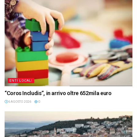
ENTI LOCALI
“Coros Includis”, in arrivo oltre 652mila euro
6 AGOSTO 2026
0