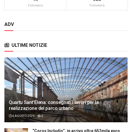
Followers
Followers
ADV
ULTIME NOTIZIE
Quartu Sant’Elena: consegnati i lavori per la
realizzazione del parco urbano
6 AGOSTO 2026
0
“Coros Includis”, in arrivo oltre 652mila euro