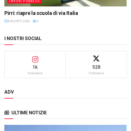
LAVORI PUBBLICI
Pirri: riapre la scuola di via Italia
8 AGOSTO 2026
0
I NOSTRI SOCIAL
1k
528
Followers
Followers
ADV
ULTIME NOTIZIE