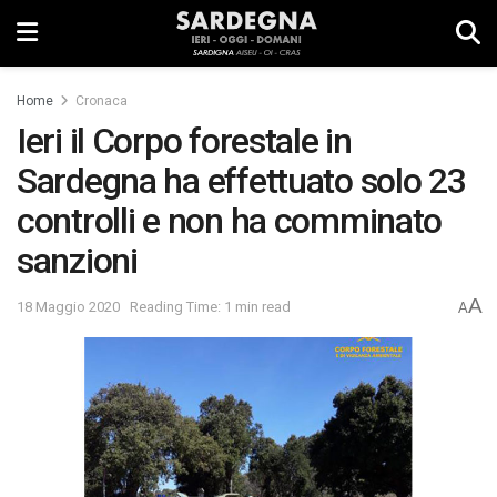
Home
Cronaca
Ieri il Corpo forestale in
Sardegna ha effettuato solo 23
controlli e non ha comminato
sanzioni
A
18 Maggio 2020
Reading Time: 1 min read
A