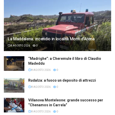
La Maddalena: incendio in località Monti d’Arena
8 AGOSTO 2026
0
“Madrighe”: a Cheremule il libro di Claudio
Madeddu
8 AGOSTO 2026
0
Rudalza: a fuoco un deposito di attrezzi
8 AGOSTO 2026
0
Villanova Monteleone: grande successo per
“Chenamos in Carrela”
8 AGOSTO 2026
0