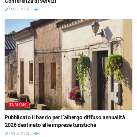
Conferenza di servizi
7 AGOSTO 2026
0
TURISMO
Pubblicato il bando per l’albergo diffuso annualità
2026 destinato alle imprese turistiche
7 AGOSTO 2026
0