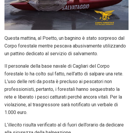
Questa mattina, al Poetto, un bagnino è stato sorpreso dal
Corpo forestale mentre pescava abusivamente utilizzando
un pattino dedicato al servizio di salvamento.
Il personale della base navale di Cagliari del Corpo
forestale lo ha colto sul fatto, nell’atto di salpare una rete.
L’uso delle reti da posta è precluso ai pescatori non
professionisti, pertanto, i forestali hanno sequestrato la
rete e liberato i pesci catturati perché ancora vitali. Per la
violazione, al trasgressore sarà notificato un verbale di
1.000 euro.
L’illecito risulta verificato al di fuori dell’orario da dedicare
alla sicurezza della balneazione.