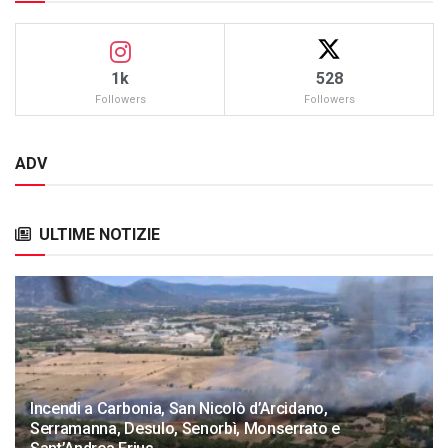
1k
528
Followers
Followers
ADV
ULTIME NOTIZIE
Incendi a Carbonia, San Nicolò d’Arcidano,
Serramanna, Desulo, Senorbì, Monserrato e