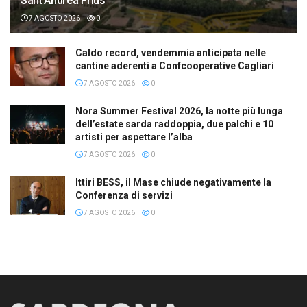
Sant’Andrea Frius
7 AGOSTO 2026
0
Caldo record, vendemmia anticipata nelle
cantine aderenti a Confcooperative Cagliari
7 AGOSTO 2026
0
Nora Summer Festival 2026, la notte più lunga
dell’estate sarda raddoppia, due palchi e 10
artisti per aspettare l’alba
7 AGOSTO 2026
0
Ittiri BESS, il Mase chiude negativamente la
Conferenza di servizi
7 AGOSTO 2026
0