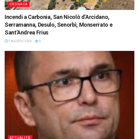
CRONACA
Incendi a Carbonia, San Nicolò d’Arcidano,
Serramanna, Desulo, Senorbì, Monserrato e
Sant’Andrea Frius
7 AGOSTO 2026
0
ATTUALITÀ