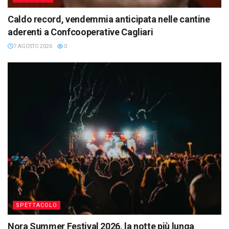
Caldo record, vendemmia anticipata nelle cantine
aderenti a Confcooperative Cagliari
7 AGOSTO 2026
0
SPETTACOLO
Nora Summer Festival 2026, la notte più lunga