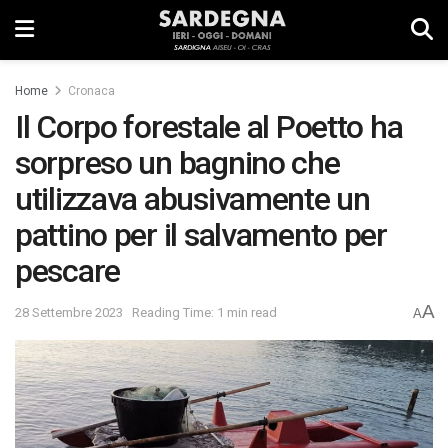
Home
Cronaca
Il Corpo forestale al Poetto ha
sorpreso un bagnino che
utilizzava abusivamente un
pattino per il salvamento per
pescare
A
28 Settembre 2023
Reading Time: 1 min read
A