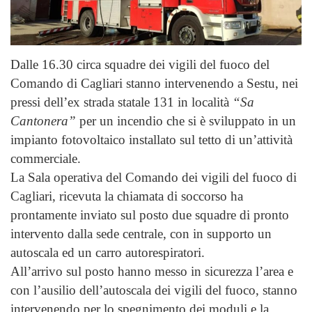
Dalle 16.30 circa squadre dei vigili del fuoco del
Comando di Cagliari stanno intervenendo a Sestu, nei
pressi dell’ex strada statale 131 in località
“Sa
Cantonera”
per un incendio che si è sviluppato in un
impianto fotovoltaico installato sul tetto di un’attività
commerciale.
La Sala operativa del Comando dei vigili del fuoco di
Cagliari, ricevuta la chiamata di soccorso ha
prontamente inviato sul posto due squadre di pronto
intervento dalla sede centrale, con in supporto un
autoscala ed un carro autorespiratori.
All’arrivo sul posto hanno messo in sicurezza l’area e
con l’ausilio dell’autoscala dei vigili del fuoco, stanno
intervenendo per lo spegnimento dei moduli e la