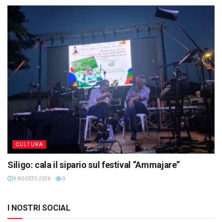
CULTURA
Siligo: cala il sipario sul festival “Ammajare”
9 AGOSTO 2026
0
I NOSTRI SOCIAL