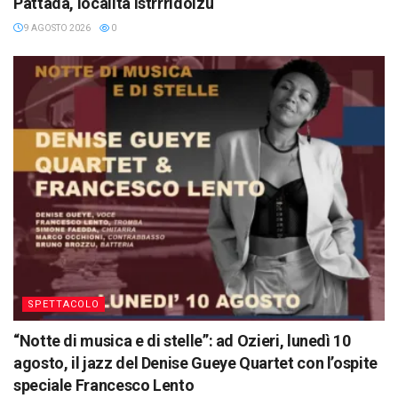
Pattada, località Istrrridolzu
9 AGOSTO 2026
0
SPETTACOLO
“Notte di musica e di stelle”: ad Ozieri, lunedì 10
agosto, il jazz del Denise Gueye Quartet con l’ospite
speciale Francesco Lento