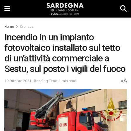
Home
Cronaca
Incendio in un impianto
fotovoltaico installato sul tetto
di un’attività commerciale a
Sestu, sul posto i vigili del fuoco
A
19 Ottobre 2021
Reading Time: 1 min read
A