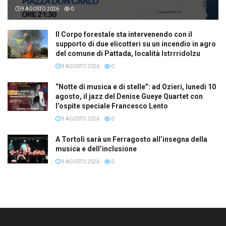
9 AGOSTO 2026
0
Il Corpo forestale sta intervenendo con il
supporto di due elicotteri su un incendio in agro
del comune di Pattada, località Istrrridolzu
9 AGOSTO 2026
0
“Notte di musica e di stelle”: ad Ozieri, lunedì 10
agosto, il jazz del Denise Gueye Quartet con
l’ospite speciale Francesco Lento
9 AGOSTO 2026
0
A Tortolì sarà un Ferragosto all’insegna della
musica e dell’inclusione
9 AGOSTO 2026
0