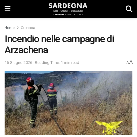
Home
Cronaca
Incendio nelle campagne di
Arzachena
A
16 Giugno 2026
Reading Time: 1 min read
A