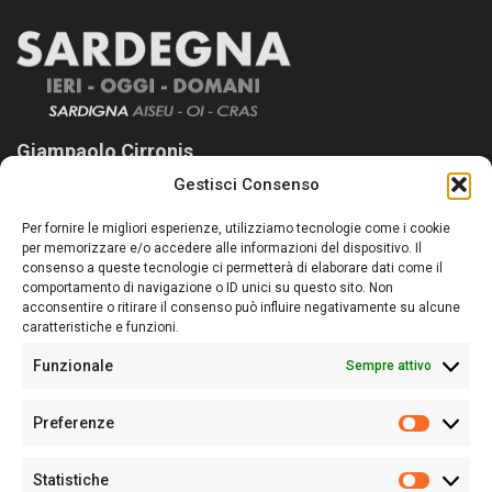
Giampaolo Cirronis
Gestisci Consenso
Sardegna Ieri-Oggi-Domani nasce per informare “liberamente” i
lettori su quanto accade in Sardegna, con un occhio rivolto al
Per fornire le migliori esperienze, utilizziamo tecnologie come i cookie
nostro passato e, soprattutto, al nostro futuro
per memorizzare e/o accedere alle informazioni del dispositivo. Il
consenso a queste tecnologie ci permetterà di elaborare dati come il
Follow Us
comportamento di navigazione o ID unici su questo sito. Non
acconsentire o ritirare il consenso può influire negativamente su alcune
caratteristiche e funzioni.
Funzionale
Sempre attivo
Editore:
Giampaolo Cirronis Ditta individuale
Preferenze
Sede:
Via Cristoforo Colombo 09013 Carbonia
Prefere
Direttore responsabile:
Giampaolo Cirronis
Partita IVA
02270380922
Statistiche
Statistic