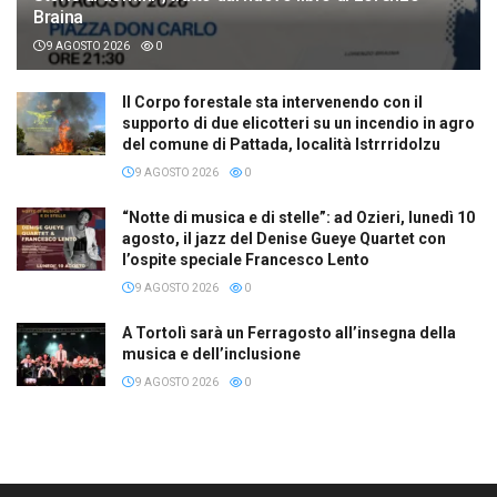
Braina
9 AGOSTO 2026
0
Il Corpo forestale sta intervenendo con il
supporto di due elicotteri su un incendio in agro
del comune di Pattada, località Istrrridolzu
9 AGOSTO 2026
0
“Notte di musica e di stelle”: ad Ozieri, lunedì 10
agosto, il jazz del Denise Gueye Quartet con
l’ospite speciale Francesco Lento
9 AGOSTO 2026
0
A Tortolì sarà un Ferragosto all’insegna della
musica e dell’inclusione
9 AGOSTO 2026
0