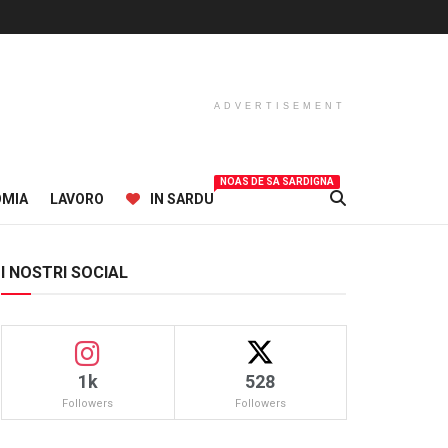
ADVERTISEMENT
NOAS DE SA SARDIGNA
OMIA
LAVORO
IN SARDU
I NOSTRI SOCIAL
1k
528
Followers
Followers