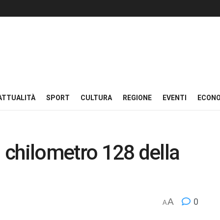
ATTUALITÀ
SPORT
CULTURA
REGIONE
EVENTI
ECON
l chilometro 128 della
A
0
A