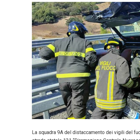
La squadra 9A del distaccamento dei vigili del fuo