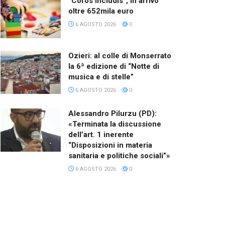
“Coros Includis”, in arrivo
oltre 652mila euro
6 AGOSTO 2026
0
Ozieri: al colle di Monserrato
la 6ª edizione di “Notte di
musica e di stelle”
6 AGOSTO 2026
0
Alessandro Pilurzu (PD):
«Terminata la discussione
dell’art. 1 inerente
“Disposizioni in materia
sanitaria e politiche sociali”»
6 AGOSTO 2026
0