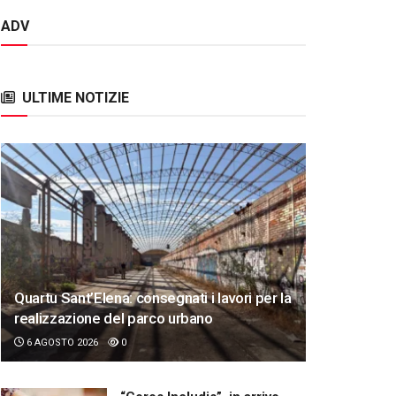
ADV
ULTIME NOTIZIE
Quartu Sant’Elena: consegnati i lavori per la
realizzazione del parco urbano
6 AGOSTO 2026
0