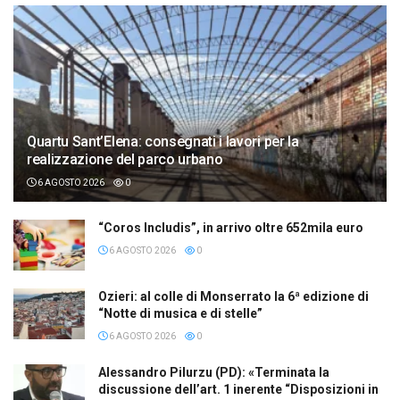
Quartu Sant’Elena: consegnati i lavori per la
realizzazione del parco urbano
6 AGOSTO 2026
0
“Coros Includis”, in arrivo oltre 652mila euro
6 AGOSTO 2026
0
Ozieri: al colle di Monserrato la 6ª edizione di
“Notte di musica e di stelle”
6 AGOSTO 2026
0
Alessandro Pilurzu (PD): «Terminata la
discussione dell’art. 1 inerente “Disposizioni in