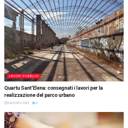
LAVORI PUBBLICI
Quartu Sant’Elena: consegnati i lavori per la
realizzazione del parco urbano
6 AGOSTO 2026
0