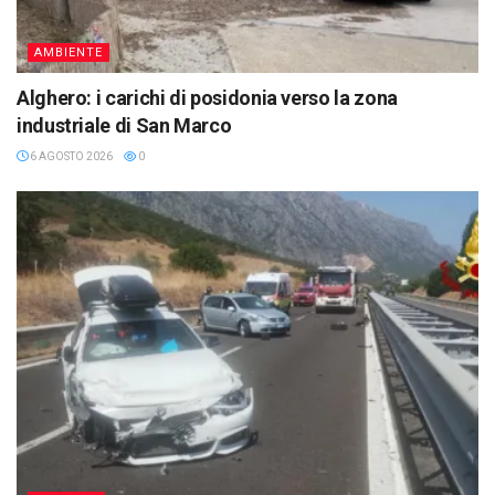
AMBIENTE
Alghero: i carichi di posidonia verso la zona
industriale di San Marco
6 AGOSTO 2026
0