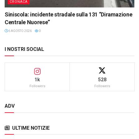
CRONACA
Siniscola: incidente stradale sulla 131 “Diramazione
Centrale Nuorese”
6 AGOSTO 2026
0
I NOSTRI SOCIAL
1k
528
Followers
Followers
ADV
ULTIME NOTIZIE