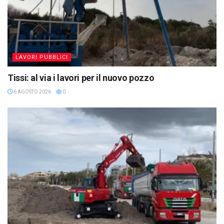
LAVORI PUBBLICI
Tissi: al via i lavori per il nuovo pozzo
6 AGOSTO 2026
0