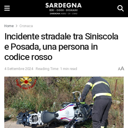
Home
Cronaca
Incidente stradale tra Siniscola
e Posada, una persona in
codice rosso
A
4 Settembre 2024
Reading Time: 1 min read
A