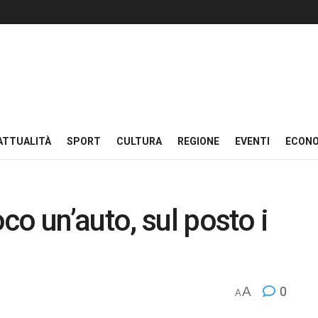
ATTUALITÀ
SPORT
CULTURA
REGIONE
EVENTI
ECON
o un’auto, sul posto i
A
0
A