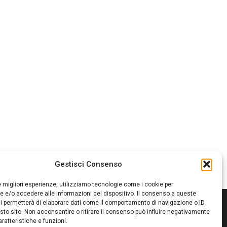
Gestisci Consenso
le migliori esperienze, utilizziamo tecnologie come i cookie per
 e/o accedere alle informazioni del dispositivo. Il consenso a queste
i permetterà di elaborare dati come il comportamento di navigazione o ID
sto sito. Non acconsentire o ritirare il consenso può influire negativamente
ratteristiche e funzioni.
itore:
Giampaolo Cirronis Ditta individuale