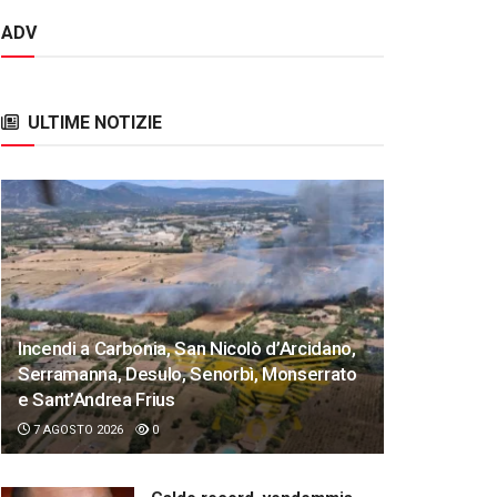
ADV
ULTIME NOTIZIE
Incendi a Carbonia, San Nicolò d’Arcidano,
Serramanna, Desulo, Senorbì, Monserrato
e Sant’Andrea Frius
7 AGOSTO 2026
0