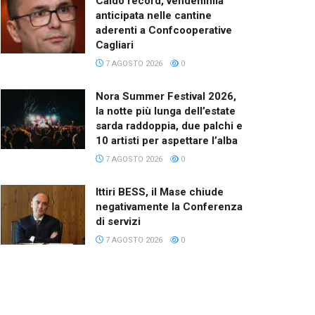
Caldo record, vendemmia
anticipata nelle cantine
aderenti a Confcooperative
Cagliari
7 AGOSTO 2026
0
Nora Summer Festival 2026,
la notte più lunga dell’estate
sarda raddoppia, due palchi e
10 artisti per aspettare l’alba
7 AGOSTO 2026
0
Ittiri BESS, il Mase chiude
negativamente la Conferenza
di servizi
7 AGOSTO 2026
0