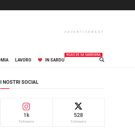
ADVERTISEMENT
NOAS DE SA SARDIGNA
OMIA
LAVORO
IN SARDU
I NOSTRI SOCIAL
1k
528
Followers
Followers