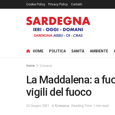
Cookie Policy
Privacy Policy
Contatti
HOME
POLITICA
SANITÀ
AMBIENTE
Home
Cronaca
La Maddalena: a fuoc
vigili del fuoco
22 Giugno 2021
in
Cronaca
Reading Time: 1 min read