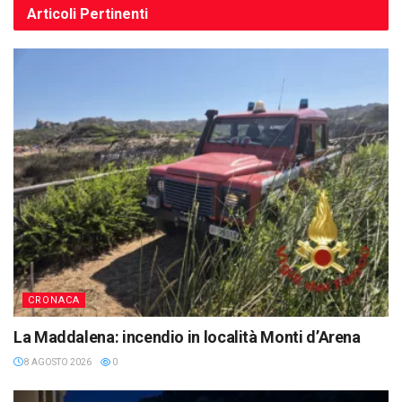
Articoli
Pertinenti
CRONACA
La Maddalena: incendio in località Monti d’Arena
8 AGOSTO 2026
0