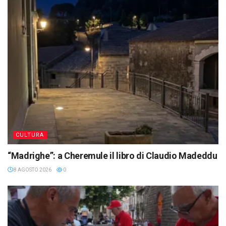
CULTURA
“Madrighe”: a Cheremule il libro di Claudio Madeddu
8 AGOSTO 2026
0