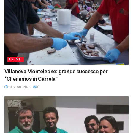
EVENTI
Villanova Monteleone: grande successo per
“Chenamos in Carrela”
8 AGOSTO 2026
0