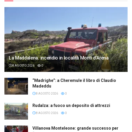
La Maddalena: incendio in località Monti d’Arena
8 AGOSTO 2026
0
“Madrighe”: a Cheremule il libro di Claudio
Madeddu
8 AGOSTO 2026
0
Rudalza: a fuoco un deposito di attrezzi
8 AGOSTO 2026
0
Villanova Monteleone: grande successo per