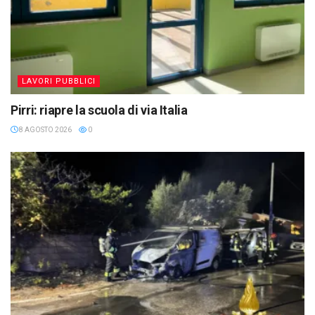
LAVORI PUBBLICI
Pirri: riapre la scuola di via Italia
8 AGOSTO 2026
0