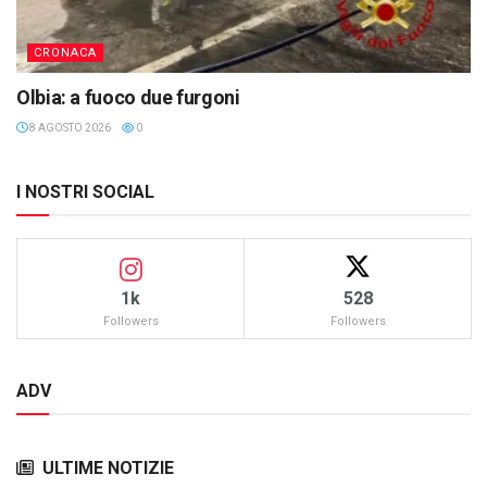
CRONACA
Olbia: a fuoco due furgoni
8 AGOSTO 2026
0
I NOSTRI SOCIAL
1k
528
Followers
Followers
ADV
ULTIME NOTIZIE