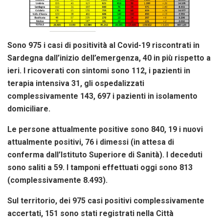
Sono 975 i casi di positività al Covid-19 riscontrati in
Sardegna dall’inizio dell’emergenza, 40 in più rispetto a
ieri. I ricoverati con sintomi sono 112, i pazienti in
terapia intensiva 31, gli ospedalizzati
complessivamente 143, 697 i pazienti in isolamento
domiciliare.
Le persone attualmente positive sono 840, 19 i nuovi
attualmente positivi, 76 i dimessi (in attesa di
conferma dall’Istituto Superiore di Sanità). I deceduti
sono saliti a 59.
I tamponi effettuati oggi sono 813
(complessivamente 8.493).
Sul territorio, dei 975 casi positivi complessivamente
accertati, 151 sono stati registrati nella Città