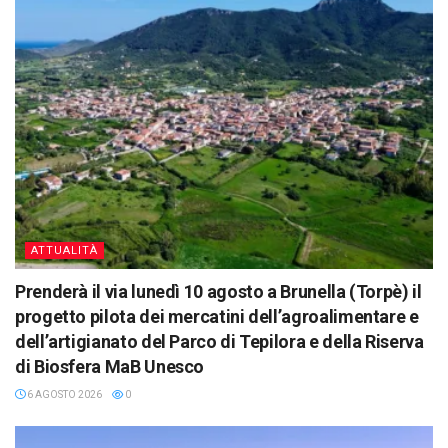
ATTUALITÀ
Prenderà il via lunedì 10 agosto a Brunella (Torpè) il
progetto pilota dei mercatini dell’agroalimentare e
dell’artigianato del Parco di Tepilora e della Riserva
di Biosfera MaB Unesco
6 AGOSTO 2026
0