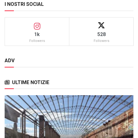
I NOSTRI SOCIAL
1k
528
Followers
Followers
ADV
ULTIME NOTIZIE