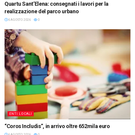
Quartu Sant’Elena: consegnati i lavori per la
realizzazione del parco urbano
6 AGOSTO 2026
0
ENTI LOCALI
“Coros Includis”, in arrivo oltre 652mila euro
6 AGOSTO 2026
0