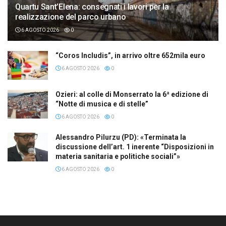
Quartu Sant’Elena: consegnati i lavori per la
realizzazione del parco urbano
6 AGOSTO 2026
0
“Coros Includis”, in arrivo oltre 652mila euro
6 AGOSTO 2026
0
Ozieri: al colle di Monserrato la 6ª edizione di
“Notte di musica e di stelle”
6 AGOSTO 2026
0
Alessandro Pilurzu (PD): «Terminata la
discussione dell’art. 1 inerente “Disposizioni in
materia sanitaria e politiche sociali”»
6 AGOSTO 2026
0