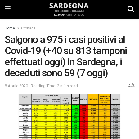
Home
Cronaca
Salgono a 975 i casi positivi al
Covid-19 (+40 su 813 tamponi
effettuati oggi) in Sardegna, i
deceduti sono 59 (7 oggi)
A
8 Aprile 2020
Reading Time: 2 mins read
A